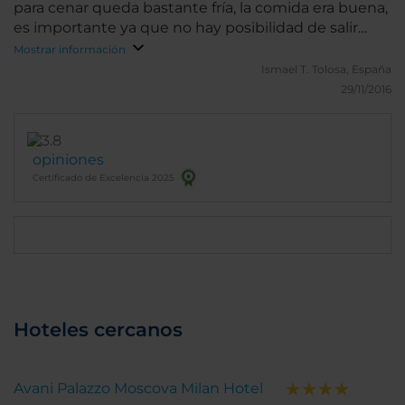
para cenar queda bastante fría, la comida era buena,
es importante ya que no hay posibilidad de salir
fuera .
Mostrar información
Ismael T.
Tolosa, España
29/11/2016
opiniones
Certificado de Excelencia 2025
Hoteles cercanos
Avani Palazzo Moscova Milan Hotel