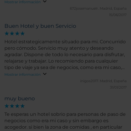
Mostrar información
672josemanuelr.
Madrid, España
15/06/2017
Buen Hotel y buen Servicio
Hotel estrategicamente situado para mi. Concurrido
pero cómodo. Servicio muy atento y deseando
agradar. Dispone de todo lo necesario para disfrutar,
relajarse y trabajar. Lo recomiendo para cualquier
tipo de viaje ya sea de negocios, como era mi caso,
como de vacaciones.
Mostrar información
inigos2017.
Madrid, España
31/01/2017
muy bueno
Te esperas un hotel sobrio para personas de paso de
negocios como era mi caso y sin embargo es
acogedor. si bien la zona de comidas , en particular