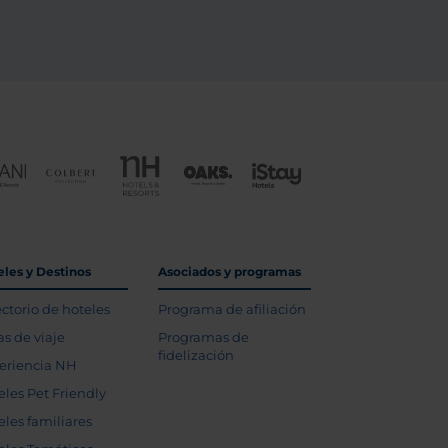
eles y Destinos
Asociados y programas
ectorio de hoteles
Programa de afiliación
as de viaje
Programas de
fidelización
eriencia NH
eles Pet Friendly
eles familiares