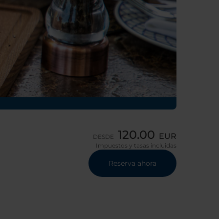
120.00
EUR
DESDE
Impuestos y tasas incluidas
Reserva ahora