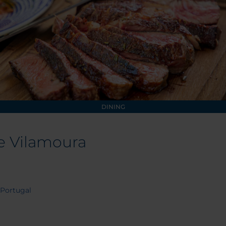
DINING
de Vilamoura
 Portugal