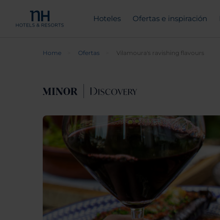
Hoteles
Ofertas e inspiración
Home
Ofertas
Vilamoura's ravishing flavours