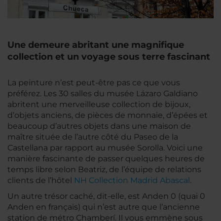
Une demeure abritant une magnifique
collection et un voyage sous terre fascinant
La peinture n’est peut-être pas ce que vous
préférez. Les 30 salles du musée Lázaro Galdiano
abritent une merveilleuse collection de bijoux,
d’objets anciens, de pièces de monnaie, d’épées et
beaucoup d’autres objets dans une maison de
maître située de l’autre côté du Paseo de la
Castellana par rapport au musée Sorolla. Voici une
manière fascinante de passer quelques heures de
temps libre selon Beatriz, de l’équipe de relations
clients de l’hôtel
NH Collection Madrid Abascal
.
Un autre trésor caché, dit-elle, est Anden 0 (quai 0
Anden en français) qui n’est autre que l’ancienne
station de métro Chamberí. Il vous emmène sous