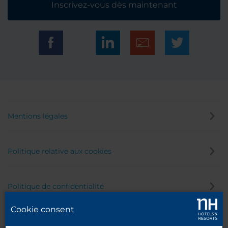
Inscrivez-vous dès maintenant
Mentions légales
Politique relative aux cookies
Politique de confidentialité
Cookie consent
Canal éthique