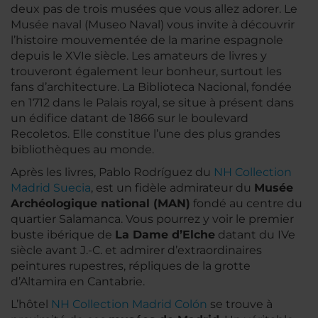
deux pas de trois musées que vous allez adorer. Le
Musée naval (Museo Naval) vous invite à découvrir
l’histoire mouvementée de la marine espagnole
depuis le XVIe siècle. Les amateurs de livres y
trouveront également leur bonheur, surtout les
fans d’architecture. La Biblioteca Nacional, fondée
en 1712 dans le Palais royal, se situe à présent dans
un édifice datant de 1866 sur le boulevard
Recoletos. Elle constitue l’une des plus grandes
bibliothèques au monde.
Après les livres, Pablo Rodríguez du
NH Collection
Madrid Suecia
, est un fidèle admirateur du
Musée
Archéologique national (MAN)
fondé au centre du
quartier Salamanca. Vous pourrez y voir le premier
buste ibérique de
La Dame d’Elche
datant du IVe
siècle avant J.-C. et admirer d’extraordinaires
peintures rupestres, répliques de la grotte
d’Altamira en Cantabrie.
L’hôtel
NH Collection Madrid Colón
se trouve à