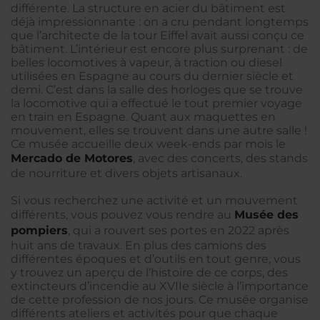
différente. La structure en acier du bâtiment est
déjà impressionnante : on a cru pendant longtemps
que l’architecte de la tour Eiffel avait aussi conçu ce
bâtiment. L’intérieur est encore plus surprenant : de
belles locomotives à vapeur, à traction ou diesel
utilisées en Espagne au cours du dernier siècle et
demi. C’est dans la salle des horloges que se trouve
la locomotive qui a effectué le tout premier voyage
en train en Espagne. Quant aux maquettes en
mouvement, elles se trouvent dans une autre salle !
Ce musée accueille deux week-ends par mois le
Mercado de Motores
, avec des concerts, des stands
de nourriture et divers objets artisanaux.
Si vous recherchez une activité et un mouvement
différents, vous pouvez vous rendre au
Musée des
pompiers
, qui a rouvert ses portes en 2022 après
huit ans de travaux. En plus des camions des
différentes époques et d’outils en tout genre, vous
y trouvez un aperçu de l’histoire de ce corps, des
extincteurs d’incendie au XVIIe siècle à l’importance
de cette profession de nos jours. Ce musée organise
différents ateliers et activités pour que chaque