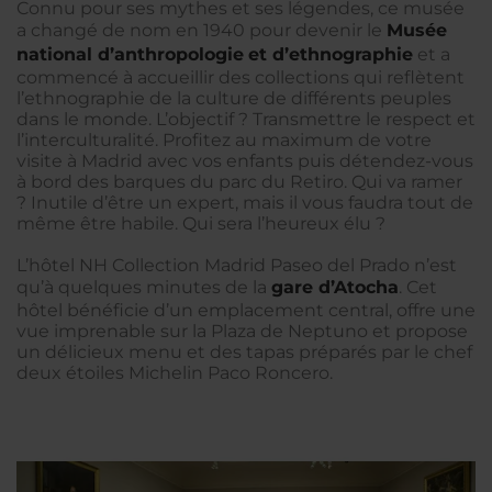
Connu pour ses mythes et ses légendes, ce musée
a changé de nom en 1940 pour devenir le
Musée
national d’anthropologie
et d’ethnographie
et a
commencé à accueillir des collections qui reflètent
l’ethnographie de la culture de différents peuples
dans le monde. L’objectif ? Transmettre le respect et
l’interculturalité. Profitez au maximum de votre
visite à Madrid avec vos enfants puis détendez-vous
à bord des barques du parc du Retiro. Qui va ramer
? Inutile d’être un expert, mais il vous faudra tout de
même être habile. Qui sera l’heureux élu ?
L’hôtel NH Collection Madrid Paseo del Prado n’est
qu’à quelques minutes de la
gare d’Atocha
. Cet
hôtel bénéficie d’un emplacement central, offre une
vue imprenable sur la Plaza de Neptuno et propose
un délicieux menu et des tapas préparés par le chef
deux étoiles Michelin Paco Roncero.