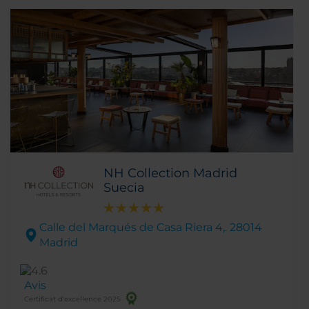
NH Collection Madrid
Suecia
Calle del Marqués de Casa Riera 4,. 28014
Madrid
Avis
Certificat d'excellence 2025