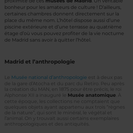
proximité de ces
musées de Madrid
. Un véritable
bonheur pour les amateurs de culture ! D’ailleurs,
certaines chambres donnent directement sur la
place du même nom. L’hôtel dispose aussi d’une
piscine extérieure et d’une terrasse au quatrième
étage d’où vous pouvez profiter de la vie nocturne
de Madrid sans avoir à quitter l’hôtel.
Madrid et l’anthropologie
Le
Musée national d’anthropologie
est à deux pas
de la gare d’Atocha et du parc du Retiro. Peu après
la création du MAN, en 1875 pour être précis, le roi
Alphonse XII a inauguré le
Musée anatomique
. À
cette époque, les collections ne comptaient que
quelques objets ayant appartenu aux trois “règnes
de la nature”, qui sont le minéral, le végétal et
l’animal. On y trouvait aussi certains exemplaires
anthropologiques et des antiquités.