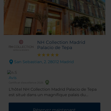
NH Collection Madrid
Palacio de Tepa
San Sebastian, 2. 28012 Madrid
Avis
Certificat d'excellence 2025
L'hôtel NH Collection Madrid Palacio de Tepa
est situé dans un magnifique palais du
XIXe siècle conçu par l'architecte de la Plaza
Mayor. Idéal pour les clients en quête d'un
Réservez maintenant