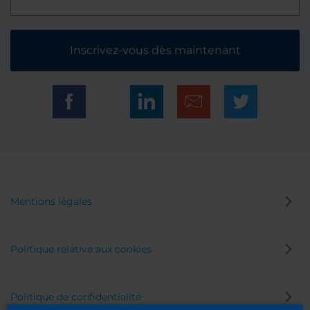
Inscrivez-vous dès maintenant
Mentions légales
Politique relative aux cookies
Politique de confidentialité