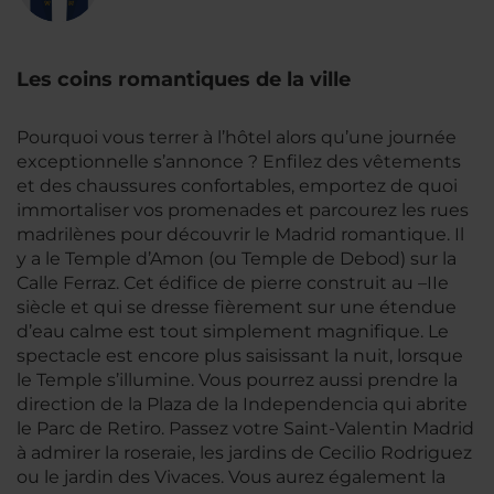
Les coins romantiques de la ville
Pourquoi vous terrer à l’hôtel alors qu’une journée
exceptionnelle s’annonce ? Enfilez des vêtements
et des chaussures confortables, emportez de quoi
immortaliser vos promenades et parcourez les rues
madrilènes pour découvrir le Madrid romantique. Il
y a le Temple d’Amon (ou Temple de Debod) sur la
Calle Ferraz. Cet édifice de pierre construit au –IIe
siècle et qui se dresse fièrement sur une étendue
d’eau calme est tout simplement magnifique. Le
spectacle est encore plus saisissant la nuit, lorsque
le Temple s’illumine. Vous pourrez aussi prendre la
direction de la Plaza de la Independencia qui abrite
le Parc de Retiro. Passez votre Saint-Valentin Madrid
à admirer la roseraie, les jardins de Cecilio Rodriguez
ou le jardin des Vivaces. Vous aurez également la