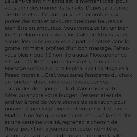
La Saint-Valentin Madrid est le moment idéal pour
vous offrir des moments parfaits. Déposez la tonne
de stress et de fatigue qui vous encombre aux
portes des spas et savourez quelques heures de
bien-être en amoureux. Vous verrez, ça fait un bien
fou ! Le Hammam al Andalus, Calle de Atocha, vous
accueillera dans un univers à part. Pénétrez dans la
grotte intimiste, profitez d’un bon massage. Faites-
vous plaisir, quoi ! Sinon, il y a aussi Flotexperience
S.L. sur la Calle Campo de la Estrella, Kenika Thai
Massage sur l’Av. Concha Espina, Spa Los Nogales à
Paseo Imperial… Bref, vous aurez l’embarras du choix
en fonction des itinéraires prévus pour vos
escapades de la journée, la distance avec votre
hôtel ou encore votre budget. L’essentiel est de
profiter à fond de votre séance de relaxation pour
pouvoir apprécier pleinement votre Saint-Valentin
Madrid. Une fois que vous aurez retrouvé la sérénité
et une certaine vitalité, reprenez le chemin de
l’hôtel pour finir la journée en toute intimité ou
sillonnez les rues pour découvrir combien la ville