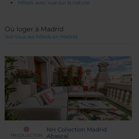
Hôtels avec vue sur la nature
Où loger à Madrid
Voir tous les hôtels en Madrid
NH Collection Madrid
Abascal