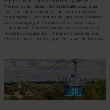
et précision au Corral de la Moreria (Calle de la
Moreria) ou au Tablao Villa Rosa (Calle Cruz). Que
serait un séjour madrilène sans un tour dans les
bars à tapas ? Les quartiers de Las Cortez, Triball et
La Latina regorgent d’établissements qui vous
surprendront. Conseils Madrid : passez d’un bar à
l’autre pour goûter à un maximum de saveurs et
n’hésitez pas à accompagner vos tapas de Sangria.