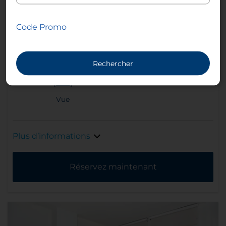
Code Promo
Climatisation - Contrôle
Douche à effet pluies
de la climatisation
Rechercher
Vue
Plus d’informations
Réservez maintenant