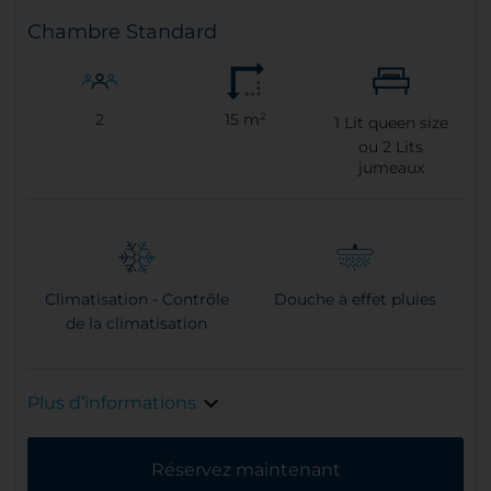
Chambre Standard
2
15 m²
1
Lit queen size
ou
2
Lits
jumeaux
Climatisation - Contrôle
Douche à effet pluies
de la climatisation
Plus d’informations
Réservez maintenant