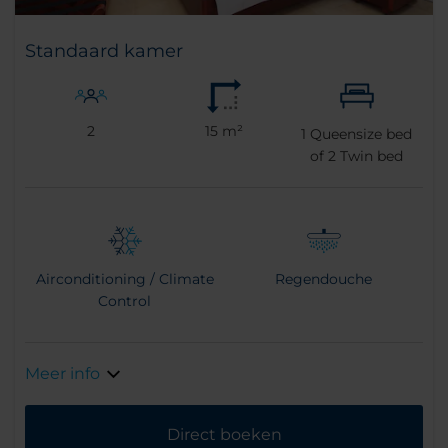
Standaard kamer
2
15 m²
1
Queensize bed
of
2
Twin bed
Airconditioning / Climate
Regendouche
Control
Meer info
Direct boeken