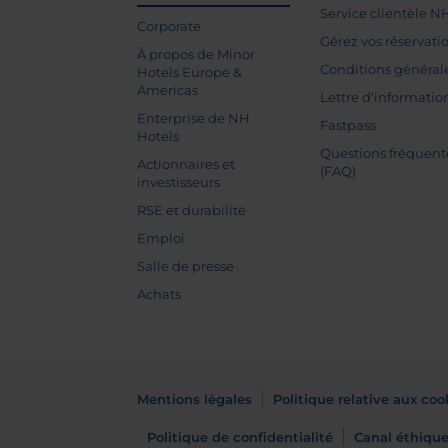
Service clientèle N
Corporate
Gérez vos réservati
À propos de Minor
Conditions général
Hotels Europe &
Americas
Lettre d’informatio
Enterprise de NH
Fastpass
Hotels
Questions fréquent
Actionnaires et
(FAQ)
investisseurs
RSE et durabilité
Emploi
Salle de presse
Achats
Mentions légales
Politique relative aux coo
Politique de confidentialité
Canal éthiqu