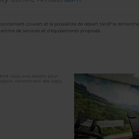
tionnement couvert et la possibilité de départ tardif le dimanc
 gamme de services et d'équipements proposés.
e dont vous avez besoin pour
séjour, notamment des tapis