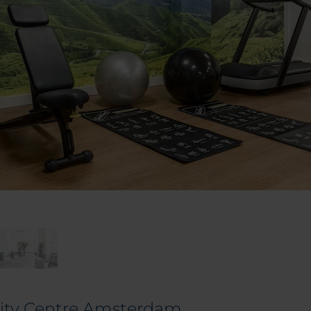
 City Centre Amsterdam