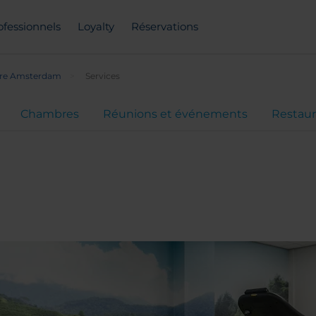
ofessionnels
Loyalty
Réservations
tre Amsterdam
Services
Chambres
Réunions et événements
Restaur