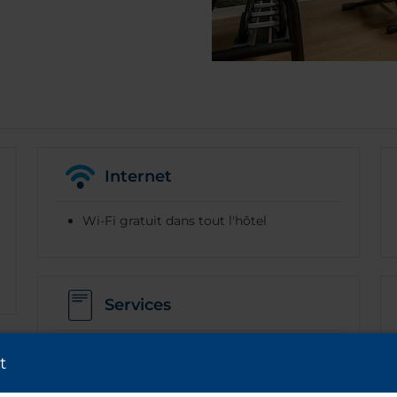
Internet
Wi-Fi gratuit dans tout l'hôtel
Services
Consigne
t
Location de vélos