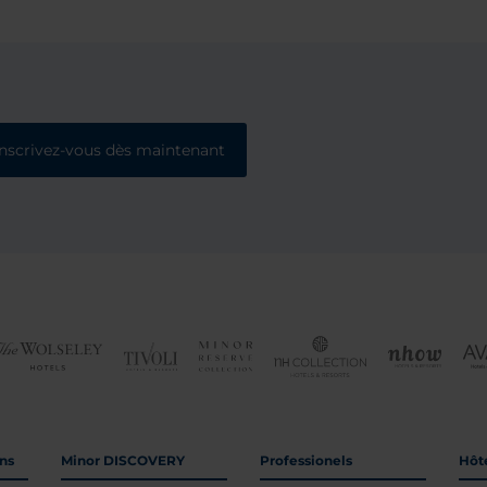
Inscrivez-vous dès maintenant
ons
Minor DISCOVERY
Professionels
Hôte