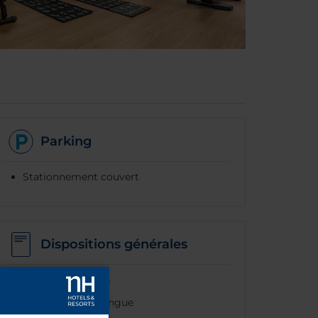
Parking
Stationnement couvert
Dispositions générales
Réception 24h/24
Personnel multilingue