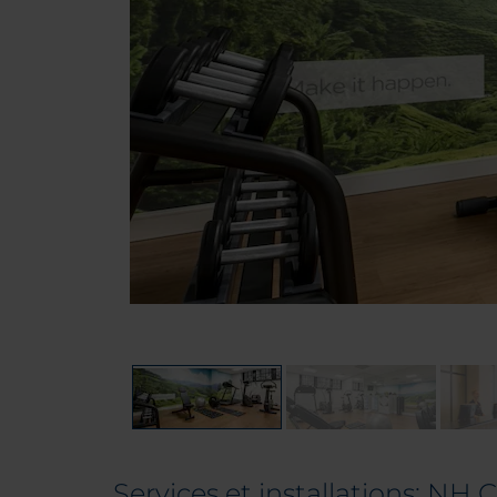
Services et installations: NH