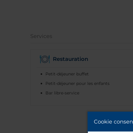
Services
Restauration
Petit-déjeuner buffet
Petit-déjeuner pour les enfants
Bar libre-service
Cookie consen