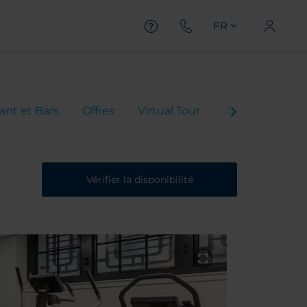
FR
ant et Bars
Offres
Virtual Tour
Avis client
Vérifier la disponibilité