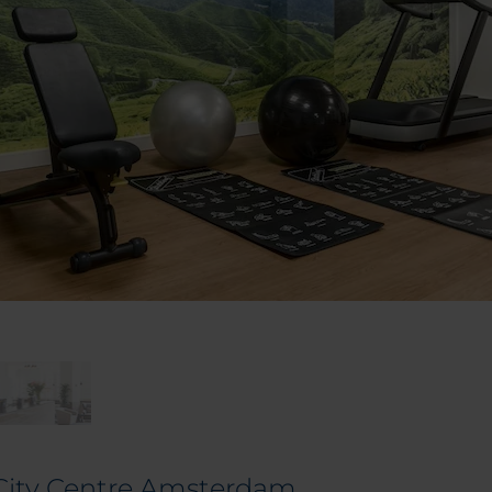
H City Centre Amsterdam