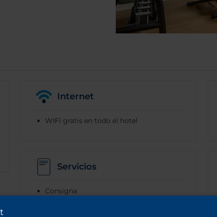
Internet
WIFI gratis en todo el hotel
Servicios
Consigna
Alquiler de bicicletas
t