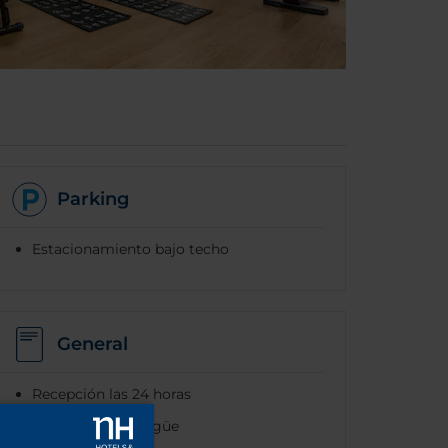
Parking
Estacionamiento bajo techo
General
Recepción las 24 horas
Personal multilingüe