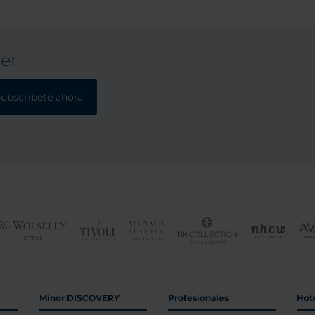
ter
subscríbete ahora
Minor DISCOVERY
Profesionales
Hot