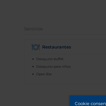
Servicios
Restaurantes
Desayuno buffet
Desayuno para niños
Open Bar
Cookie consen