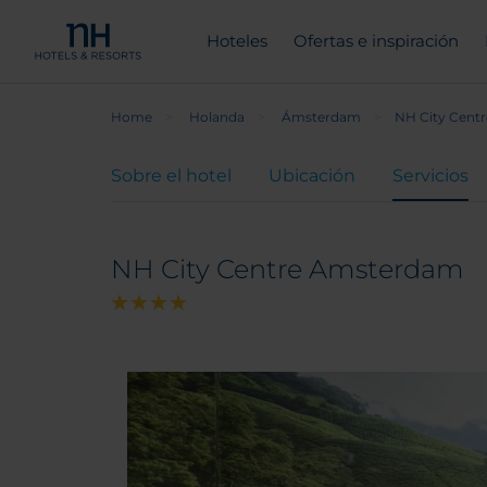
Hoteles
Ofertas e inspiración
Home
Holanda
Ámsterdam
NH City Cent
Sobre el hotel
Ubicación
Servicios
NH City Centre Amsterdam