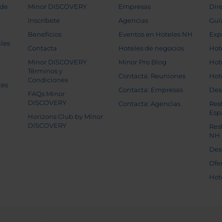
 de
Minor DISCOVERY
Empresas
Dir
Inscríbete
Agencias
Guí
Beneficios
Eventos en Hoteles NH
Exp
les
Contacta
Hoteles de negocios
Hot
Minor DISCOVERY
Minor Pro Blog
Hot
Términos y
Contacta: Reuniones
Hot
Condiciones
tes
Contacta: Empresas
Des
FAQs Minor
DISCOVERY
Contacta: Agencias
Res
Esp
Horizons Club by Minor
DISCOVERY
Res
NH
Des
Ofe
Hot