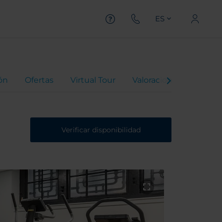
ES
ón
Ofertas
Virtual Tour
Valoraciones
Verificar disponibilidad