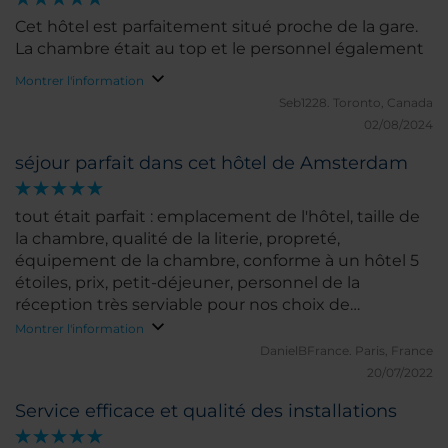
Cet hôtel est parfaitement situé proche de la gare.
La chambre était au top et le personnel également
Montrer l'information
Seb1228.
Toronto, Canada
02/08/2024
séjour parfait dans cet hôtel de Amsterdam
tout était parfait : emplacement de l'hôtel, taille de
la chambre, qualité de la literie, propreté,
équipement de la chambre, conforme à un hôtel 5
étoiles, prix, petit-déjeuner, personnel de la
réception très serviable pour nos choix de
chambres, concierges très serviables et
Montrer l'information
compétents
DanielBFrance.
Paris, France
20/07/2022
Service efficace et qualité des installations