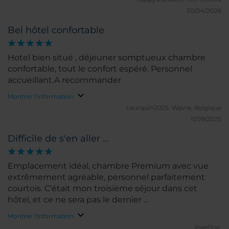
restaurants et d'activités.
30/04/2026
Bel hôtel confortable
Hotel bien situé , déjeuner somptueux chambre
confortable, tout le confort espéré. Personnel
accueillant.A recommander
Montrer l'information
Leurquin2025.
Wavre, Belgique
11/09/2025
Difficile de s'en aller ...
Emplacement idéal, chambre Premium avec vue
extrêmement agréable, personnel parfaitement
courtois. C'était mon troisième séjour dans cet
hôtel, et ce ne sera pas le dernier ...
Montrer l'information
PixelJoe.