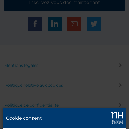
Inscrivez-vous dès maintenant
Mentions légales
Politique relative aux cookies
Politique de confidentialité
Cookie consent
Canal éthique