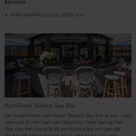
Services
A-la-cartemenu (tot 22.00 uur)
Kamikaze Terrace Sky Bar
De magnifieke Kamikaze Terrace Sky Bar is een oase
van rust in het hart van Valencia. Deze bar op het
dak van het hotel is de perfecte plek om aan de
drukte te ontsnappen en te genieten van een