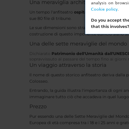
Una meraviglia architettonica
analysis on brows
Cookie policy
.
Un tempo l'anfiteatro
ospitava più di 50.000 pe
sue 80 file di tribune.
Do you accept the
that this involves
Le sue dimensioni sono straordinarie: è
lungo 189
costruzione di questo imponente edificio siano stat
Una delle sette meraviglie del mondo
Dichiarato
Patrimonio dell'Umanità dall'UNESC
sopravvissuto al passare del tempo fino ai giorni no
Un viaggio attraverso la storia
Il nome di questo storico anfiteatro deriva dalla
Colosseo.
Entrando, la guida illustra l'importanza di ogni a
immaginare tutto ciò che accadeva in quel luogo 
Prezzo
Pur essendo una delle Sette Meraviglie del Mondo, 
Europea di età compresa tra i 18 e i 25 anni e gratu