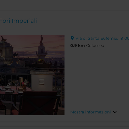
ori Imperiali
Via di Santa Eufemia, 19 00
0.9 km
Colosseo
Mostra informazioni