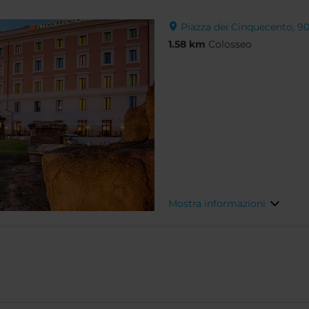
Piazza dei Cinquecento, 90,
1.58 km
Colosseo
Mostra informazioni