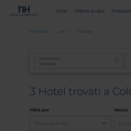
Hotel
Offerte & Idee
Professio
NH Hotels
Italia
Colosseo
Destinazione
3
Hotel trovati a Colo
Filtra per
Valuta
Più vicino al POI
€ Eur