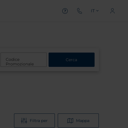
IT
Codice
Cerca
Promozionale
Filtra per
Mappa