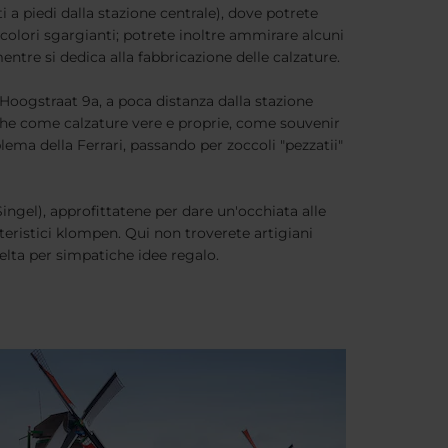
 a piedi dalla stazione centrale), dove potrete
i colori sgargianti; potrete inoltre ammirare alcuni
mentre si dedica alla fabbricazione delle calzature.
oogstraat 9a, a poca distanza dalla stazione
 che come calzature vere e proprie, come souvenir
blema della Ferrari, passando per zoccoli "pezzatii"
ingel), approfittatene per dare un'occhiata alle
teristici klompen. Qui non troverete artigiani
celta per simpatiche idee regalo.