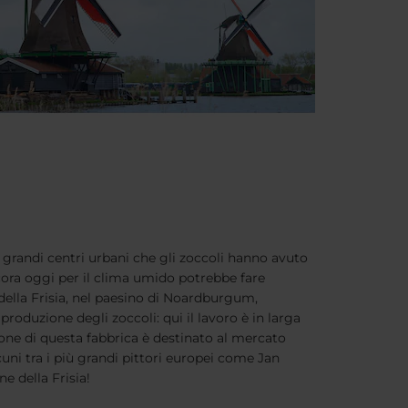
i grandi centri urbani che gli zoccoli hanno avuto
cora oggi per il clima umido potrebbe fare
della Frisia, nel paesino di Noardburgum,
roduzione degli zoccoli: qui il lavoro è in larga
one di questa fabbrica è destinato al mercato
cuni tra i più grandi pittori europei come Jan
e della Frisia!