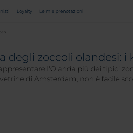
nisti
Loyalty
Le mie prenotazioni
pen
a degli zoccoli olandesi: 
ppresentare l'Olanda più dei tipici zoc
etrine di Amsterdam, non è facile scov