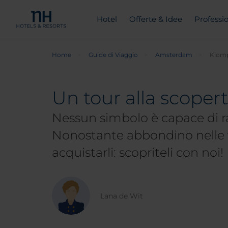
Hotel
Offerte & Idee
Professio
Home
Guide di Viaggio
Amsterdam
Klom
Un tour alla scopert
Nessun simbolo è capace di ra
Nonostante abbondino nelle v
acquistarli: scopriteli con noi!
Lana de Wit