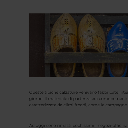
Queste tipiche calzature venivano fabbricate inter
giorno. Il materiale di partenza era comunemente i
caratterizzate da climi freddi, come le campagne 
Ad oggi sono rimasti pochissimi i negozi-officina