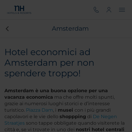
Amsterdam
Hotel economici ad
Amsterdam per non
spendere troppo!
Amsterdam è una buona opzione per una
vacanza
economica
ma che offre molti spunti,
grazie ai numerosi luoghi storici e d’interesse
turistico.
Piazza Dam
, i
musei
con i più grandi
capolavori e le vie dello
shoppping
di
De Negen
Straatjes
sono tappe obbligate quando visiterete la
città e, se vi trovate in uno dei
nostri hotel centrali