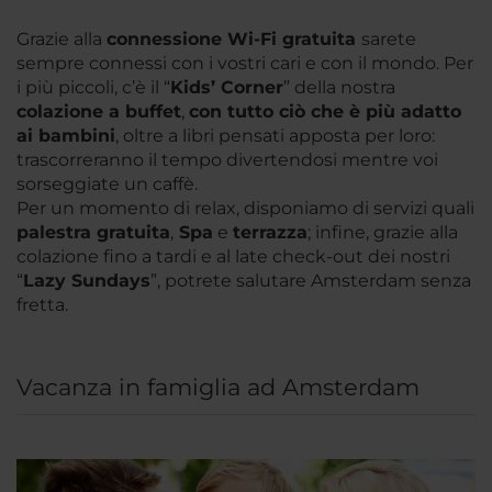
Grazie alla
connessione Wi-Fi gratuita
sarete
sempre connessi con i vostri cari e con il mondo. Per
i più piccoli, c’è il “
Kids’ Corner
” della nostra
colazione a
buffet
,
con tutto ciò che è più adatto
ai bambini
, oltre a libri pensati apposta per loro:
trascorreranno il tempo divertendosi mentre voi
sorseggiate un caffè.
Per un momento di relax, disponiamo di servizi quali
palestra gratuita
,
Spa
e
terrazza
; infine, grazie alla
colazione fino a tardi e al late check-out dei nostri
“
Lazy
Sundays
”, potrete salutare Amsterdam senza
fretta.
Vacanza in famiglia ad Amsterdam