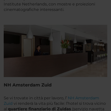
Institute Netherlands, con mostre e proiezioni
cinematografiche interessanti.
NH Amsterdam Zuid
Se vi trovate in città per lavoro, l’
NH Amsterdam
Zuid
vi renderà la vita più facile: l’hotel si trova vicino
al
quartiere finanziario di Zuidas
(servizio navetta