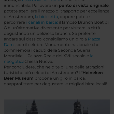
irrinunciabile. Per avere un
punto di vista originale
,
potete scegliere il mezzo di trasporto per eccellenza
di Amsterdam,
la bicicletta
, oppure potete
percorrere
i canali in barca:
il famoso
Brunch Boat di
G
è un’alternativa divertente per visitare la città
degustando un delizioso brunch. Se preferite
andare sul classico, consigliamo un giro a
Piazza
Dam
, con il celebre Monumento nazionale che
commemora i caduti della Seconda Guerra
Mondiale, il Palazzo Reale del XVII secolo e
la
neogotica
Chiesa Nuova
.
Per concludere, che ne dite di una delle attrazioni
turistiche più celebri di Amsterdam? L
’Heineken
Beer Museum
propone un giro in barca,
daapprofittare per degustare le migliori birre locali!