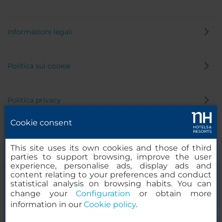
Informazioni legali
Politica sui cookie
Politica privacy
Cookie consent
Canale di segnalazione
This site uses its own cookies and those of third
parties to support browsing, improve the user
experience, personalise ads, display ads and
content relating to your preferences and conduct
statistical analysis on browsing habits. You can
change your
Configuration
or obtain more
information in our
Cookie policy
.