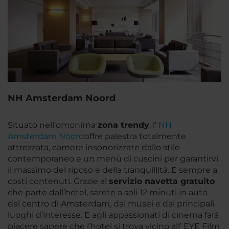
NH Amsterdam Noord
Situato nell’omonima
zona trendy
, l’
NH
Amsterdam Noord
offre palestra totalmente
attrezzata, camere insonorizzate dallo stile
contemporaneo e un menù di cuscini per garantirvi
il massimo del riposo e della tranquillità. E sempre a
costi contenuti. Grazie al
servizio navetta gratuito
che parte dall’hotel, sarete a soli 12 minuti in auto
dal centro di Amsterdam, dai musei e dai principali
luoghi d’interesse. E agli appassionati di cinema farà
piacere sapere che l’hotel si trova vicino all’ EYE Film