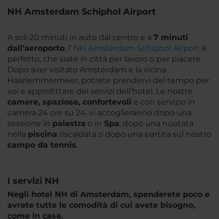
NH Amsterdam Schiphol Airport
A soli 20 minuti in auto dal centro e a
7 minuti
dall’aeroporto
, l’
NH Amsterdam Schiphol Airport
è
perfetto, che siate in città per lavoro o per piacere.
Dopo aver visitato Amsterdam e la vicina
Haarlemmermeer, potrete prendervi del tempo per
voi e approfittare dei servizi dell’hotel. Le nostre
camere, spaziose, confortevoli
e con servizio in
camera 24 ore su 24, vi accoglieranno dopo una
sessione in
palestra
o in
Spa
, dopo una nuotata
nella
piscina
riscaldata o dopo una partita sul nostro
campo da tennis
.
I servizi NH
Negli hotel NH di Amsterdam, spenderete poco e
avrete tutte le comodità di cui avete bisogno,
come in casa.