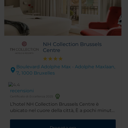
NH Collection Brussels
Centre
Boulevard Adolphe Max - Adolphe Maxlaan,
7,. 1000 Bruxelles
recensioni
Certificato di Eccellenza 2025
L’hotel NH Collection Brussels Centre è
ubicato nel cuore della città, È a pochi minuti
dalla piazza principale e da diversi punti di
interesse. Per quanto riguarda l'edificio, è
Prenota ora