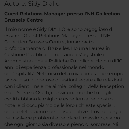
Autore: Sidy Diallo
Guest Relations Manager presso l’NH Collection
Brussels Centre
Il mio nome è Sidy DIALLO, e sono orgoglioso di
essere il Guest Relations Manager presso il NH
Collection Brussels Centre, innamorato
profondamente di Bruxelles. Ho una Laurea in
Gestione Pubblica e una Laurea Magistrale in
Amministrazione e Politiche Pubbliche. Ho più di 10
anni di esperienza professionale nel mondo
dell’ospitalità. Nel corso della mia carriera, ho sempre
lavorato su numerose questioni legate alle relazioni
con i clienti. Insieme ai miei colleghi della Reception
e del Servizio Ospiti, ci assicuriamo che tutti gli
ospiti abbiano la migliore esperienza nel nostro
hotel e ci occupiamo delle loro richieste speciali,
delle celebrazioni e delle aspettative. Trovo energia
nel risolvere problemi e nel dare il massimo, e amo
che ogni giorno sia diverso e pieno di sorprese. Mi