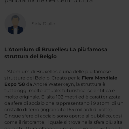
panoramiche del centro città
Sidy Diallo
L'Atomium di Bruxelles: La più famosa
struttura del Belgio
L'Atomium di Bruxelles è una delle più famose
strutture del Belgio. Creato per la
Fiera Mondiale
Expo '58
da André Waterkeyn, la struttura è
tutto'oggi molto attuale: futuristica, scientifica e
molto originale. E' alta 102 metri ed è caratterizzata
da sfere di acciaio che rappresentano i 9 atomi di un
cristallo di ferro (ingrandito 165 miliardi di volte).
Cinque sfere di acciaio sono aperte al pubblico, così
come il ristorante, il quale si trova nella sfera più alta
della struttura, offrendo una meravigliosa vista della