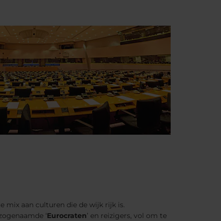
 mix aan culturen die de wijk rijk is.
 zogenaamde ‘
Eurocraten
’ en reizigers, vol om te