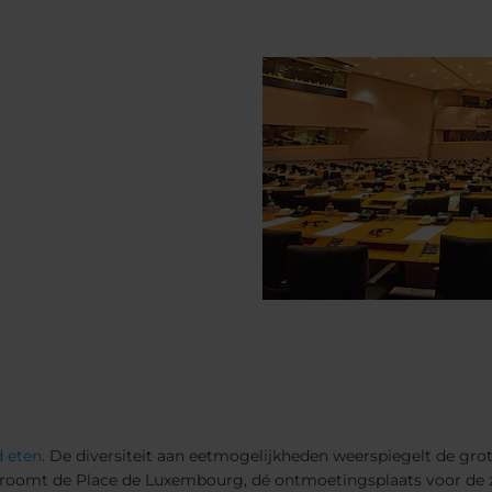
d eten
. De diversiteit aan eetmogelijkheden weerspiegelt de grote
stroomt de Place de Luxembourg, dé ontmoetingsplaats voor de