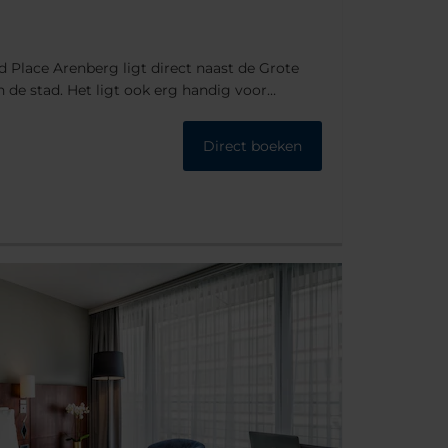
 Place Arenberg ligt direct naast de Grote
n de stad. Het ligt ook erg handig voor
 uitvalsbasis dus, of u hier nu bent voor
Direct boeken