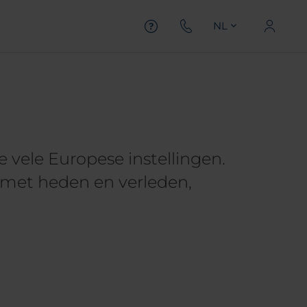
NL
vele Europese instellingen.
 met heden en verleden,