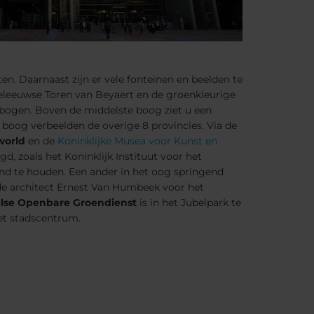
en. Daarnaast zijn er vele fonteinen en beelden te
ddeleeuwse Toren van Beyaert en de groenkleurige
 bogen. Boven de middelste boog ziet u een
e boog verbeelden de overige 8 provincies. Via de
world
en de
Koninklijke Musea voor Kunst en
d, zoals het Koninklijk Instituut voor het
and te houden. Een ander in het oog springend
de architect Ernest Van Humbeek voor het
lse Openbare Groendienst
is in het Jubelpark te
et stadscentrum.