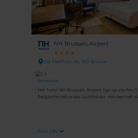
NH Brussels Airport
De Kleetlaan, 14,. 1831 Brussel
Recensies
Het hotel NH Brussels Airport ligt op slechts 
Belgische nationale luchthaven. Het bevindt zi
Diegem, waardoor u in 15 minuten in de stad ku
Toon info