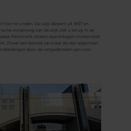
jn hier te vinden. De wijk dateert uit 1837 en
ische oorsprong van de wijk ziet u terug in de
ropese Parlement stralen daarentegen moderniteit
trum. Zowel een bezoek op maat als een algemeen
ondleidingen door de vergaderzalen aan voor