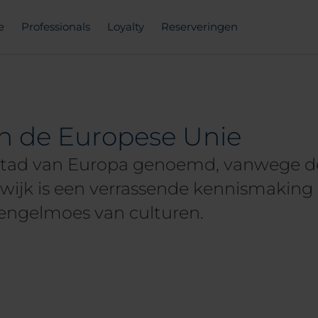
e
Professionals
Loyalty
Reserveringen
an de Europese Unie
stad van Europa genoemd, vanwege de 
wijk is een verrassende kennismaking
engelmoes van culturen.