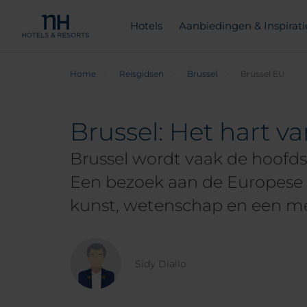
Hotels
Aanbiedingen & Inspirati
Home
Reisgidsen
Brussel
Brussel EU
Brussel: Het hart v
Brussel wordt vaak de hoofd
Een bezoek aan de Europese 
kunst, wetenschap en een m
Sidy Diallo