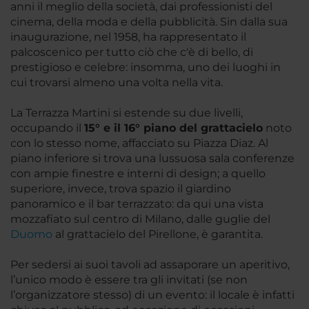
anni il meglio della società, dai professionisti del
cinema, della moda e della pubblicità. Sin dalla sua
inaugurazione, nel 1958, ha rappresentato il
palcoscenico per tutto ciò che c'è di bello, di
prestigioso e celebre: insomma, uno dei luoghi in
cui trovarsi almeno una volta nella vita.
La Terrazza Martini si estende su due livelli,
occupando il
15° e il 16° piano del grattacielo
noto
con lo stesso nome, affacciato su Piazza Diaz. Al
piano inferiore si trova una lussuosa sala conferenze
con ampie finestre e interni di design; a quello
superiore, invece, trova spazio il giardino
panoramico e il bar terrazzato: da qui una vista
mozzafiato sul centro di Milano, dalle guglie del
Duomo
al grattacielo del Pirellone, è garantita.
Per sedersi ai suoi tavoli ad assaporare un aperitivo,
l’unico modo è essere tra gli invitati (se non
l’organizzatore stesso) di un evento: il locale è infatti