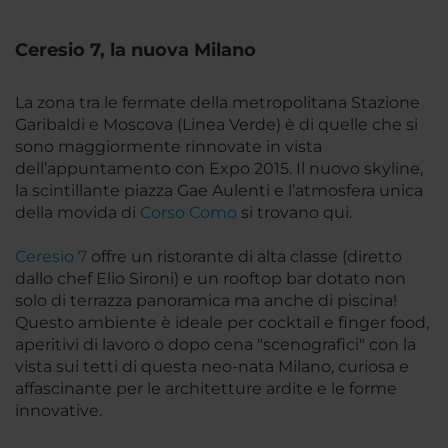
Ceresio 7, la nuova Milano
La zona tra le fermate della metropolitana Stazione
Garibaldi e Moscova (Linea Verde) è di quelle che si
sono maggiormente rinnovate in vista
dell’appuntamento con Expo 2015. Il nuovo skyline,
la scintillante piazza Gae Aulenti e l’atmosfera unica
della movida di
Corso Como
si trovano qui.
Ceresio 7
offre un ristorante di alta classe (diretto
dallo chef Elio Sironi) e un rooftop bar dotato non
solo di terrazza panoramica ma anche di piscina!
Questo ambiente è ideale per cocktail e finger food,
aperitivi di lavoro o dopo cena "scenografici" con la
vista sui tetti di questa neo-nata Milano, curiosa e
affascinante per le architetture ardite e le forme
innovative.