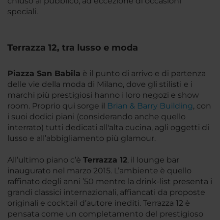
chiuso al pubblico, ad eccezione di occasioni
speciali.
Terrazza 12, tra lusso e moda
Piazza San Babila
è il punto di arrivo e di partenza
delle vie della moda di Milano, dove gli stilisti e i
marchi più prestigiosi hanno i loro negozi e show
room. Proprio qui sorge il
Brian & Barry Building
, con
i suoi dodici piani (considerando anche quello
interrato) tutti dedicati all'alta cucina, agli oggetti di
lusso e all’abbigliamento più glamour.
All’ultimo piano c’è
Terrazza 12
, il lounge bar
inaugurato nel marzo 2015. L’ambiente è quello
raffinato degli anni ’50 mentre la drink-list presenta i
grandi classici internazionali, affiancati da proposte
originali e cocktail d’autore inediti. Terrazza 12 è
pensata come un completamento del prestigioso