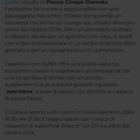
Globe
, situato in
Piazza Cinque Giornate
.
Facilissimo da trovare e raggiungibile con una
passeggiata dal centro, il Globe comprende un
ristorante ma anche un lounge bar, situato all’ottavo
piano del Palazzo COIN. Offre un’atmosfera ovattata
e rilassata, ideale per un aperitivo con vista, di quelli
che vi fanno dimenticare in un lampo le fatiche della
giornata o per un riposante brunch domenicale.
L’aperitivo con buffet offre una scelta vasta tra
stuzzichini classici e vegetariani, accompagnati da
una lunga lista di drinks; con un piccolo
supplemento si può anche gustare il gustoso
"
apericena
" a base di pesce, con ostriche e carpacci
di pesce fresco.
Il Globe è aperto tutti i giorni in orario aperitivo, dalle
18.30 alle 21.30; è raggiungibile con i mezzi di
trasporto di superficie (linee 9, 12 e 27) o a piedi dal
centro città.