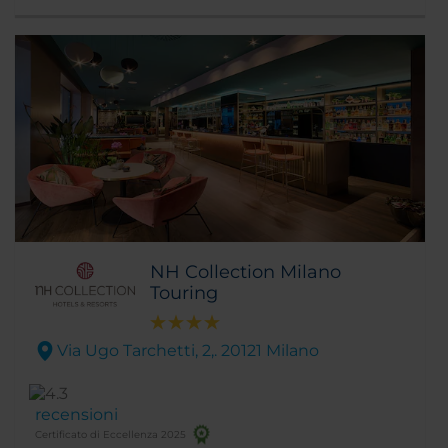
rendendolo uno dei luoghi meglio connessi
con le famose attrazioni turistiche e
l’aeroporto della città.
NH Collection Milano
Touring
Via Ugo Tarchetti, 2,. 20121 Milano
recensioni
Certificato di Eccellenza 2025