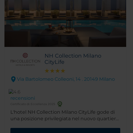
NH Collection Milano
CityLife
Via Bartolomeo Colleoni, 14 . 20149 Milano
recensioni
Certificato di Eccellenza 2025
L'hotel NH Collection Milano CityLife gode di
una posizione privilegiata nel nuovo quartiere
CityLife di Milano, che ospita grattacieli iconici,
lussuosi complessi residenziali e diversi centri