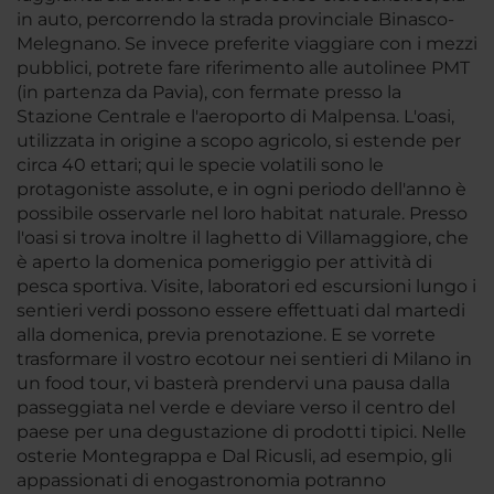
in auto, percorrendo la strada provinciale Binasco-
Melegnano. Se invece preferite viaggiare con i mezzi
pubblici, potrete fare riferimento alle autolinee PMT
(in partenza da Pavia), con fermate presso la
Stazione Centrale e l'aeroporto di Malpensa. L'oasi,
utilizzata in origine a scopo agricolo, si estende per
circa 40 ettari; qui le specie volatili sono le
protagoniste assolute, e in ogni periodo dell'anno è
possibile osservarle nel loro habitat naturale. Presso
l'oasi si trova inoltre il laghetto di Villamaggiore, che
è aperto la domenica pomeriggio per attività di
pesca sportiva. Visite, laboratori ed escursioni lungo i
sentieri verdi possono essere effettuati dal martedi
alla domenica, previa prenotazione. E se vorrete
trasformare il vostro ecotour nei sentieri di Milano in
un food tour, vi basterà prendervi una pausa dalla
passeggiata nel verde e deviare verso il centro del
paese per una degustazione di prodotti tipici. Nelle
osterie Montegrappa e Dal Ricusli, ad esempio, gli
appassionati di enogastronomia potranno