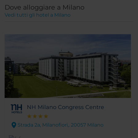
Dove alloggiare a Milano
Vedi tutti gli hotel a Milano
NH Milano Congress Centre
Strada 2a, Milanofiori,. 20057 Milano