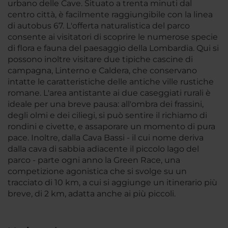
urbano delle Cave. Situato a trenta minuti dal
centro città, è facilmente raggiungibile con la linea
di autobus 67. L'offerta naturalistica del parco
consente ai visitatori di scoprire le numerose specie
di flora e fauna del paesaggio della Lombardia. Qui si
possono inoltre visitare due tipiche cascine di
campagna, Linterno e Caldera, che conservano
intatte le caratteristiche delle antiche ville rustiche
romane. L'area antistante ai due caseggiati rurali è
ideale per una breve pausa: all'ombra dei frassini,
degli olmi e dei ciliegi, si può sentire il richiamo di
rondini e civette, e assaporare un momento di pura
pace. Inoltre, dalla Cava Bassi - il cui nome deriva
dalla cava di sabbia adiacente il piccolo lago del
parco - parte ogni anno la Green Race, una
competizione agonistica che si svolge su un
tracciato di 10 km, a cui si aggiunge un itinerario più
breve, di 2 km, adatta anche ai più piccoli.