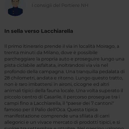
I consigli del Portiere NH
In sella verso Lacchiarella
Il primo itinerario prende il via in località Moirago, a
trenta minuti da Milano, dove è possibile
parcheggiare la propria auto e proseguire lungo una
pista ciclabile asfaltata, inoltrandosi via via nel
profondo della campagna. Una tranquilla pedalata di
28 chilometri, andata e ritorno. Lungo questo tratto,
non è raro imbattersi in aironi, cicogne ed altri
animali tipici della fauna locale. Una volta superato il
piccolo centro di Casarile, il percorso prosegue tra i
campi fino a Lacchiarella, il "paese dei 7 cantoni"
famoso per il Palio dell'Oca. Questa tipica
manifestazione comprende una sfilata di carri
allegorici e un vivace mercato di prodotti tipici, e si
svolge tra settembre e ottobre. Nel paesino valgono