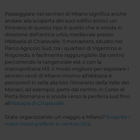
Passeggiare nei sentieri di Milano significa anche
andare alla scoperta dei suoi edifici storici: un
itinerario di questo tipo è quello che si snoda in
direzione dell'antica urbis medievale presso
l'Abbazia di Chiaravalle. Il monastero, situato nel
Parco Agricolo Sud, tra i quartieri di Vigentino e
Rogoredo, è facilmente raggiungibile dal centro
percorrendo la tangenziale est o con la
metropolitana M3. Il modo migliore per esplorare i
sentieri verdi di Milano intorno all'Abbazia è
percorrerli in sella alla bici: l'itinerario della Valle dei
Monaci, ad esempio, parte dal centro, in Corso di
Porta Romana e si snoda verso la periferia sud fino
all'
Abbazia di Chiaravalle
.
State organizzando un viaggio a Milano?
Scoprite i
nostri hotel preferiti in centro città.