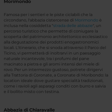
Morimondo
Famosa per i sentieri e le piste ciclabili che la
circondano, l'abbazia cistercense di
Morimondo
è
inclusa nella cosiddetta "
strada delle abbazie
", un
percorso turistico che permette di coniugare la
scoperta del patrimonio architettonico ecclesiastico
alla degustazione dei prodotti enogastronomici
locali. L'itinerario, che si snoda attraverso il Parco del
Ticino, vi permetterà di inoltrarvi in un paesaggio
naturale incantevole, tra i profumi del pane
macinato a pietra e gli aromi intensi del miele di
rovo. Per un intermezzo gustoso, potrete dirigervi
alla Trattoria di Coronate, a Coronate di Moribondo: la
location ideale dove gustare specialità tradizionali,
come i ravioli agli asparagi conditi con burro e salvia
e il bollito misto con testina.
Abbazia di Chiaravalle