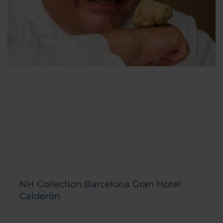
NH Collection Barcelona Gran Hotel
Calderón
Bar e terrazza all'undicesimo piano