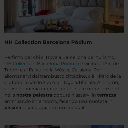
NH Collection Barcelona Pódium
Perfetto per chi si trova a Barcellona per turismo, l’
NH Collection Barcelona Pódium
è vicino all’Arc de
Triomf e al Palau de la Música Catalana. Per
allontanarvi dal trambusto cittadino, c’è il Parc de la
Ciutadella con lo zoo e un lago artificiale. Al ritorno,
se avete ancora energie, potete fare un po’ di sport
nella
nostra palestra
oppure rilassarvi in
terrazza
ammirando il tramonto, facendo una nuotata in
piscina
o sorseggiando un cocktail.