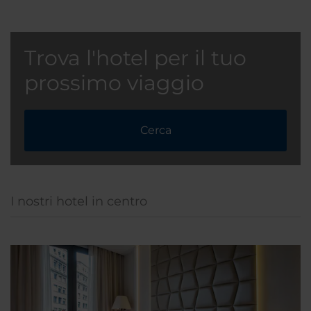
Trova l'hotel per il tuo
prossimo viaggio
Cerca
I nostri hotel in centro