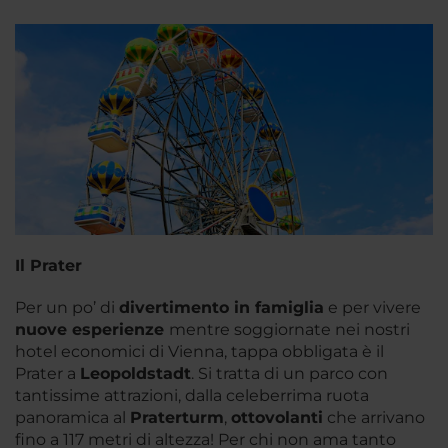
Il Prater
Per un po’ di
divertimento in famiglia
e per vivere
nuove esperienze
mentre soggiornate nei nostri
hotel economici di Vienna, tappa obbligata è il
Prater a
Leopoldstadt
. Si tratta di un parco con
tantissime attrazioni, dalla celeberrima ruota
panoramica al
Praterturm
,
ottovolanti
che arrivano
fino a 117 metri di altezza! Per chi non ama tanto