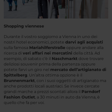
Shopping viennese
Durante il vostro soggiorno a Vienna in uno dei
nostri hotel economici, potete
darvi agli acquisti
sulla famosa
Mariahilferstraße
oppure andare alla
ricerca di
veri affari nei mercatini
della città. Ad
esempio, di sabato c’è il
Naschmarkt
dove trovare
deliziosi souvenir prima della partenza oppure
potete farvi un giro nel
mercato dell’artigianato di
Spittelberg
. Un’altra ottima opzione è il
Brunnenmarkt
, con i suoi oggetti di artigianato ma
anche prodotti locali austriaci. Se invece cercate
grandi marche a prezzi scontati allora il
Parndorf
Fashion Outlet
, a 30 minuti in auto da Vienna, è
quello che fa per voi.