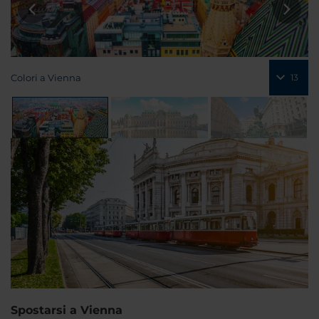
Colori a Vienna
13
Spostarsi a Vienna