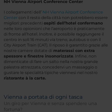
NH Vienna Airport Conference Center
I collegamenti dell’
NH Vienna Airport Conference
Center
con il resto della città non potrebbero essere
migliori: precedenti
ospiti dell’hotel confermano
nelle loro opionioni che l’aeroporto è praticamente
di fronte all’hotel. Inoltre, è possibile raggiungere il
centro in soli 16 minuti via treno, autobus o con il
City Airport Train (CAT). Il riposo è garantito grazie alle
nostre camere dotate di
materassi con extra
spessore e finestre insonorizzate
. Infine, non
dimenticate di fare un salto nella nostra grande
palestra attrezzata, concedervi un massaggio o
gustare le specialità tipiche viennesi nel nostro
ristorante à la carte.
Vienna a portata di ogni tasca
Un giro per Vienna e senza spendere una
fortuna?