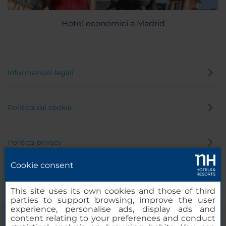
Hotel economici a Madrid
Informazioni legali
Politica sui cookie
Politica privacy
Cookie consent
Canale di segnalazione
This site uses its own cookies and those of third
parties to support browsing, improve the user
experience, personalise ads, display ads and
content relating to your preferences and conduct