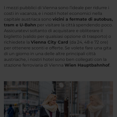
I mezzi pubblici di Vienna sono l’ideale per ridurre i
costi in vacanza, e i nostri hotel economici nella
capitale austriaca sono
vicini a fermate di autobus,
tram e U-
Bahn
per visitare la città spendendo poco.
Assicuratevi soltanto di acquistare e obliterare il
biglietto (valido per qualsiasi opzione di trasporto) o
richiedete la
Vienna City Card
(da 24, 48 e 72 ore)
per ottenere sconti e offerte. Se volete fare una gita
di un giorno in una delle altre principali città
austriache, i nostri hotel sono ben collegati con la
stazione ferroviaria di Vienna
Wien
Hauptbahnhof
.