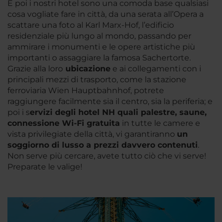
E poi i nostri hotel sono una comoda base qualsiasi
cosa vogliate fare in città, da una serata all’Opera a
scattare una foto al Karl Marx-Hof, l’edificio
residenziale più lungo al mondo, passando per
ammirare i monumenti e le opere artistiche più
importanti o assaggiare la famosa Sachertorte.
Grazie alla loro
ubicazione
e ai collegamenti con i
principali mezzi di trasporto, come la stazione
ferroviaria Wien Hauptbahnhof, potrete
raggiungere facilmente sia il centro, sia la periferia; e
poi i s
ervizi degli hotel NH quali palestre, saune,
connessione Wi-Fi gratuita
in tutte le camere e
vista privilegiate della città, vi garantiranno
un
soggiorno di
lusso a prezzi davvero contenuti
.
Non serve più cercare, avete tutto ciò che vi serve!
Preparate le valige!