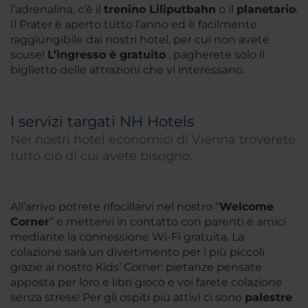
l’adrenalina, c’è il
trenino Liliputbahn
o il
planetario
.
Il Prater è aperto tutto l’anno ed è facilmente
raggiungibile dai nostri hotel, per cui non avete
scuse!
L’ingresso è gratuito
, pagherete solo il
biglietto delle attrazioni che vi interessano.
I servizi targati NH Hotels
Nei nostri hotel economici di Vienna troverete
tutto ciò di cui avete bisogno.
All’arrivo potrete rifocillarvi nel nostro “
Welcome
Corner
” e mettervi in contatto con parenti e amici
mediante la connessione Wi-Fi gratuita. La
colazione sarà un divertimento per i più piccoli
grazie al nostro Kids’ Corner: pietanze pensate
apposta per loro e libri gioco e voi farete colazione
senza stress! Per gli ospiti più attivi ci sono
palestre