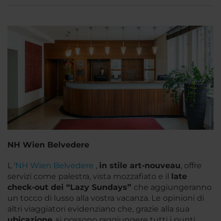
NH Wien Belvedere
L '
NH Wien Belvedere
,
in stile art-nouveau
, offre
servizi come palestra, vista mozzafiato e il
late
check-out dei “Lazy
Sundays”
che aggiungeranno
un tocco di lusso alla vostra vacanza. Le opinioni di
altri viaggiatori evidenziano che, grazie alla sua
ubicazione
, si possono raggiungere tutti i punti