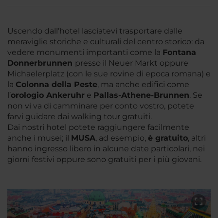
Uscendo dall’hotel lasciatevi trasportare dalle
meraviglie storiche e culturali del centro storico: da
vedere monumenti importanti come la
Fontana
Donnerbrunnen
presso il Neuer Markt oppure
Michaelerplatz (con le sue rovine di epoca romana) e
la
Colonna della Peste
, ma anche edifici come
l’
orologio
Ankeruhr
e
Pallas-Athene-Brunnen
. Se
non vi va di camminare per conto vostro, potete
farvi guidare dai walking tour gratuiti.
Dai nostri hotel potete raggiungere facilmente
anche i musei; il
MUSA
, ad esempio,
è gratuito
, altri
hanno ingresso libero in alcune date particolari, nei
giorni festivi oppure sono gratuiti per i più giovani.