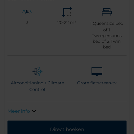
3
20-22 m²
1
Queensize bed
of
1
Tweepersoons
bed of
2
Twin
bed
Airconditioning / Climate
Grote flatscreen-tv
Control
Meer info
Direct boeken