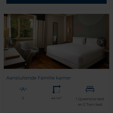
Aansluitende Familie kamer
5
44 m²
1
Queensize bed
en
2
Twin bed