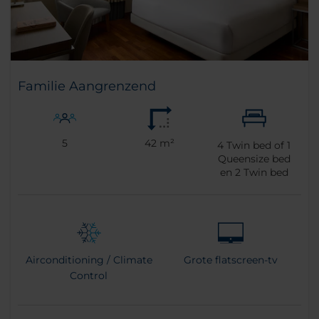
Familie Aangrenzend
5
42 m²
4
Twin bed of
1
Queensize bed
en
2
Twin bed
Airconditioning / Climate
Grote flatscreen-tv
Control