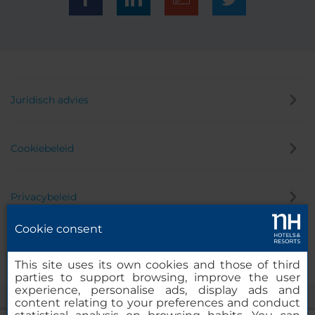
Juridisch advies
Cookiebeleid
Privacybeleid
Cookie consent
Klokkenluider
This site uses its own cookies and those of third
parties to support browsing, improve the user
experience, personalise ads, display ads and
content relating to your preferences and conduct