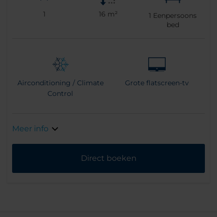
1
16 m²
1
Eenpersoons
bed
Airconditioning / Climate
Grote flatscreen-tv
Control
Meer info
Direct boeken