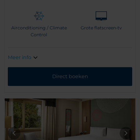
Airconditioning / Climate
Grote flatscreen-tv
Control
Meer info
Direct boeken