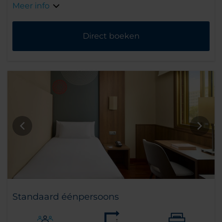
Meer info
Direct boeken
Standaard éénpersoons