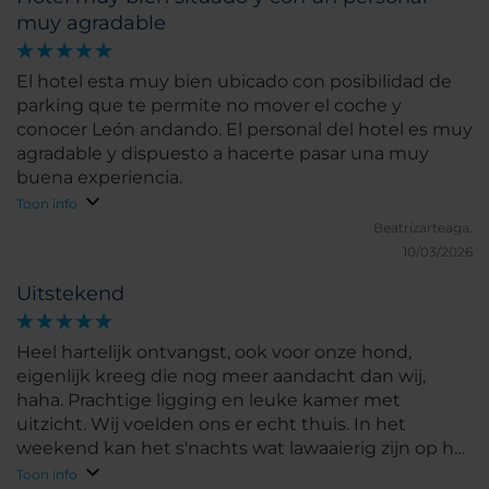
muy agradable
El hotel esta muy bien ubicado con posibilidad de
parking que te permite no mover el coche y
conocer León andando. El personal del hotel es muy
agradable y dispuesto a hacerte pasar una muy
buena experiencia.
Toon info
Beatrizarteaga.
10/03/2026
Uitstekend
Heel hartelijk ontvangst, ook voor onze hond,
eigenlijk kreeg die nog meer aandacht dan wij,
haha. Prachtige ligging en leuke kamer met
uitzicht. Wij voelden ons er echt thuis. In het
weekend kan het s'nachts wat lawaaierig zijn op het
plein.
Toon info