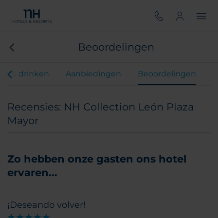
Beoordelingen
en & drinken
Aanbiedingen
Beoordelingen
Recensies: NH Collection León Plaza
Mayor
Zo hebben onze gasten ons hotel
ervaren...
¡Deseando volver!