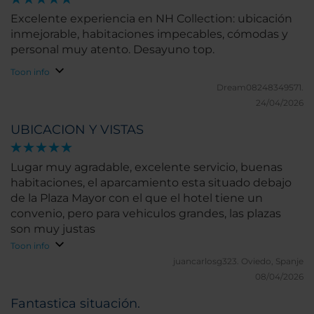
Excelente experiencia en NH Collection: ubicación
inmejorable, habitaciones impecables, cómodas y
personal muy atento. Desayuno top.
Toon info
Dream08248349571.
24/04/2026
UBICACION Y VISTAS
Lugar muy agradable, excelente servicio, buenas
habitaciones, el aparcamiento esta situado debajo
de la Plaza Mayor con el que el hotel tiene un
convenio, pero para vehiculos grandes, las plazas
son muy justas
Toon info
juancarlosg323.
Oviedo, Spanje
08/04/2026
Fantastica situación.