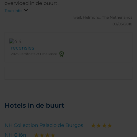
overvloed in de buurt.
Toon info
waj1.
Helmond, The Netherlands
03/05/2018
recensies
2025 Certificate of Excellence
Hotels in de buurt
NH Collection Palacio de Burgos
NH Gijón