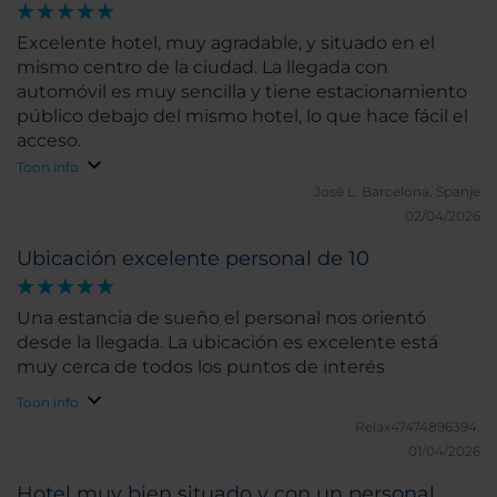
Excelente hotel, muy agradable, y situado en el
mismo centro de la ciudad. La llegada con
automóvil es muy sencilla y tiene estacionamiento
público debajo del mismo hotel, lo que hace fácil el
acceso.
Toon info
José L.
Barcelona, Spanje
02/04/2026
Ubicación excelente personal de 10
Una estancia de sueño el personal nos orientó
desde la llegada. La ubicación es excelente está
muy cerca de todos los puntos de interés
Toon info
Relax47474896394.
01/04/2026
Hotel muy bien situado y con un personal