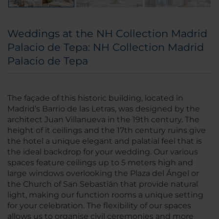
Weddings at the NH Collection Madrid
Palacio de Tepa: NH Collection Madrid
Palacio de Tepa
The façade of this historic building, located in
Madrid’s Barrio de las Letras, was designed by the
architect Juan Villanueva in the 19th century. The
height of it ceilings and the 17th century ruins give
the hotel a unique elegant and palatial feel that is
the ideal backdrop for your wedding. Our various
spaces feature ceilings up to 5 meters high and
large windows overlooking the Plaza del Ángel or
the Church of San Sebastián that provide natural
light, making our function rooms a unique setting
for your celebration. The flexibility of our spaces
allows us to organise civil ceremonies and more