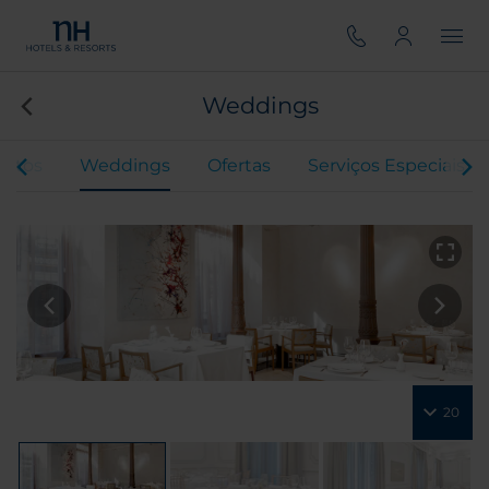
Weddings
entos
Weddings
Ofertas
Serviços Especiais
20