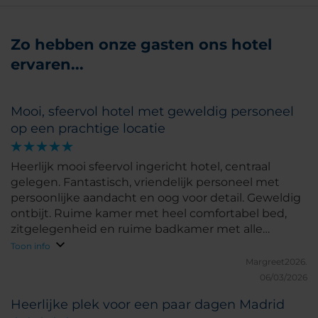
Zo hebben onze gasten ons hotel
ervaren...
Mooi, sfeervol hotel met geweldig personeel
op een prachtige locatie
Heerlijk mooi sfeervol ingericht hotel, centraal
gelegen. Fantastisch, vriendelijk personeel met
persoonlijke aandacht en oog voor detail. Geweldig
ontbijt. Ruime kamer met heel comfortabel bed,
zitgelegenheid en ruime badkamer met alle
voorzieningen.
Toon info
Margreet2026.
06/03/2026
Heerlijke plek voor een paar dagen Madrid