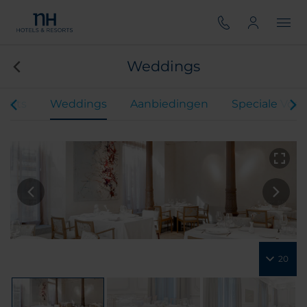
Weddings
vents
Weddings
Aanbiedingen
Speciale Voo
20