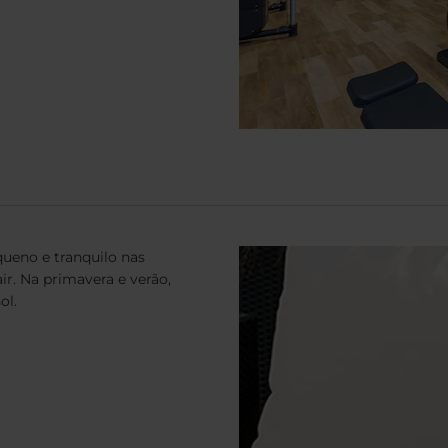
ueno e tranquilo nas
air. Na primavera e verão,
ol.