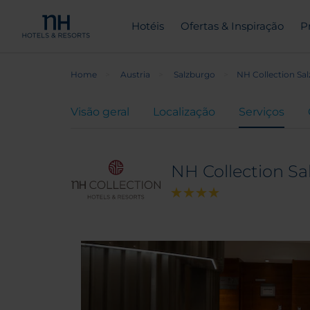
Hotéis
Ofertas & Inspiração
P
Home
Austria
Salzburgo
NH Collection Sal
Visão geral
Localização
Serviços
NH Collection Sa