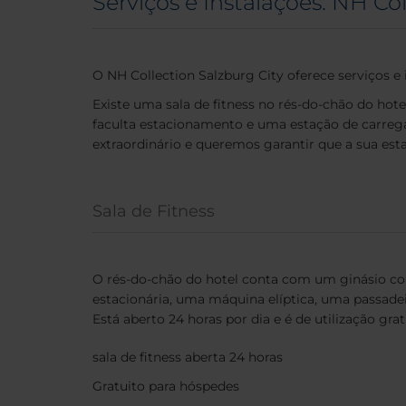
Serviços e Instalações: NH Col
O NH Collection Salzburg City oferece serviços 
Existe uma sala de fitness no rés-do-chão do hote
faculta estacionamento e uma estação de carregam
extraordinário e queremos garantir que a sua est
Sala de Fitness
O rés-do-chão do hotel conta com um ginásio c
estacionária, uma máquina elíptica, uma passade
Está aberto 24 horas por dia e é de utilização gra
sala de fitness aberta 24 horas
Gratuito para hóspedes