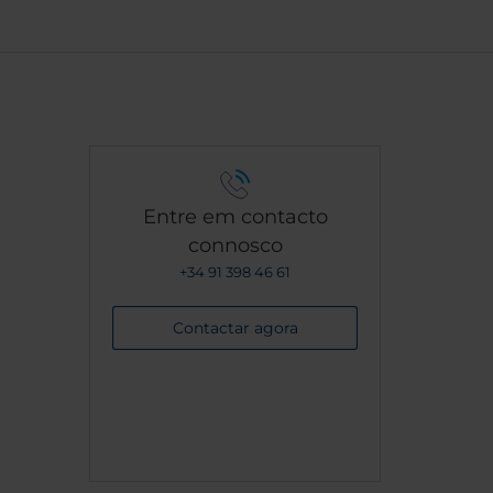
Entre em contacto
connosco
+34 91 398 46 61
Contactar agora