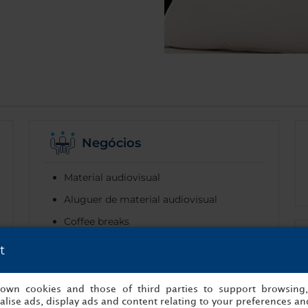
Negócios
Material audiovisual
Aluguer de material audiovisual
Coffee breaks
Instalações para conferências
t
s own cookies and those of third parties to support browsing
lise ads, display ads and content relating to your preferences and