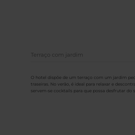
Terraço com jardim
O hotel dispõe de um terraço com um jardim peq
traseiras. No verão, é ideal para relaxar e descontr
servem-se cocktails para que possa desfrutar do s