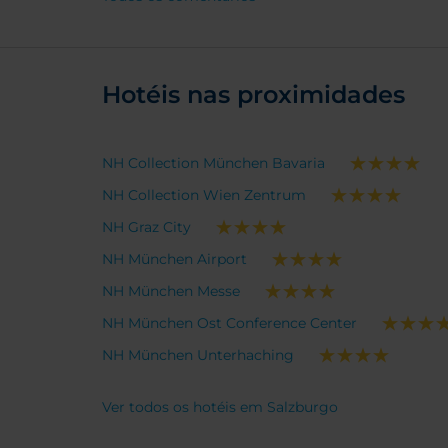
Hotéis nas proximidades
NH Collection München Bavaria
NH Collection Wien Zentrum
NH Graz City
NH München Airport
NH München Messe
NH München Ost Conference Center
NH München Unterhaching
Ver todos os hotéis em Salzburgo