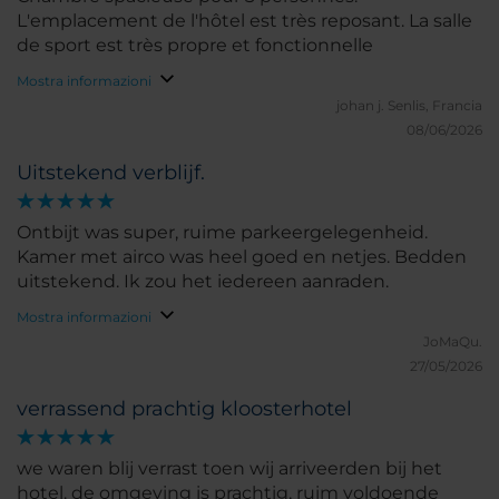
L'emplacement de l'hôtel est très reposant. La salle
de sport est très propre et fonctionnelle
Mostra informazioni
johan j.
Senlis, Francia
08/06/2026
Uitstekend verblijf.
Ontbijt was super, ruime parkeergelegenheid.
Kamer met airco was heel goed en netjes. Bedden
uitstekend. Ik zou het iedereen aanraden.
Mostra informazioni
JoMaQu.
27/05/2026
verrassend prachtig kloosterhotel
we waren blij verrast toen wij arriveerden bij het
hotel. de omgeving is prachtig, ruim voldoende