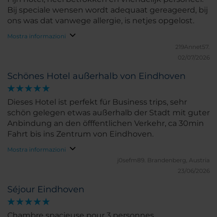
Bij speciale wensen wordt adequaat gereageerd, bij
ons was dat vanwege allergie, is netjes opgelost.
Mostra informazioni
219Annet57.
02/07/2026
Schönes Hotel außerhalb von Eindhoven
Dieses Hotel ist perfekt für Business trips, sehr
schön gelegen etwas außerhalb der Stadt mit guter
Anbindung an den öfffentlichen Verkehr, ca 30min
Fahrt bis ins Zentrum von Eindhoven.
Mostra informazioni
j0sefm89.
Brandenberg, Austria
23/06/2026
Séjour Eindhoven
Chambre spacieuse pour 3 personnes.