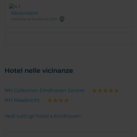
Recensioni
Certificato di Eccellenza 2025
Hotel nelle vicinanze
NH Collection Eindhoven Centre
NH Maastricht
Vedi tutti gli hotel a Eindhoven