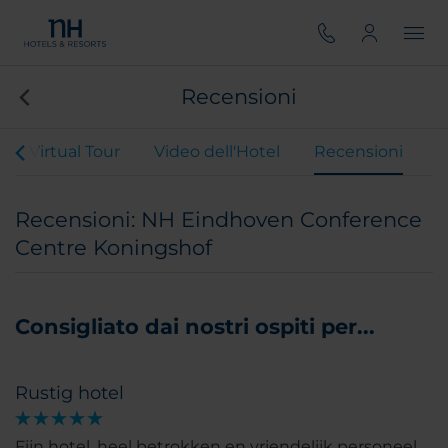
Recensioni
Virtual Tour
Video dell'Hotel
Recensioni
Recensioni: NH Eindhoven Conference
Centre Koningshof
Consigliato dai nostri ospiti per...
Rustig hotel
Fijn hotel, heel betrokken en vriendelijk personeel.