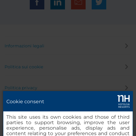
Informazioni legali
Politica sui cookie
Politica privacy
Cookie consent
Canale di segnalazione
This site uses its own cookies and those of third
parties to support browsing, improve the user
experience, personalise ads, display ads and
content relating to your preferences and conduct