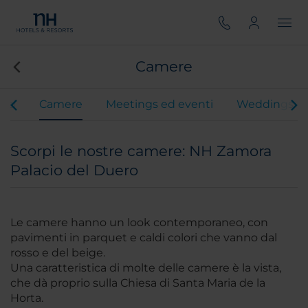
Camere
vizi
Camere
Meetings ed eventi
Weddings
Scorpi le nostre camere: NH Zamora
Palacio del Duero
Le camere hanno un look contemporaneo, con
pavimenti in parquet e caldi colori che vanno dal
rosso e del beige.
Una caratteristica di molte delle camere è la vista,
che dà proprio sulla Chiesa di Santa Maria de la
Horta.