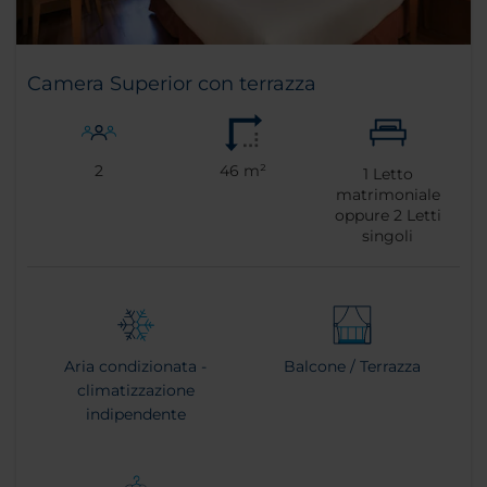
Camera Superior con terrazza
2
46 m²
1
Letto
matrimoniale
oppure
2
Letti
singoli
Aria condizionata -
Balcone / Terrazza
climatizzazione
indipendente