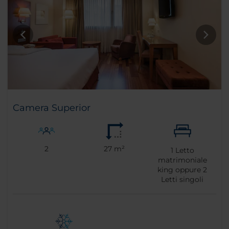
Camera Superior
2
27 m²
1
Letto
matrimoniale
king oppure
2
Letti singoli