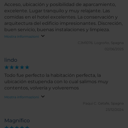
Acceso, ubicación y posibilidad de aparcamiento,
excelente. Lugar tranquilo y muy relajante. Las
comidas en el hotel excelentes. La conservación y
arquitectura del edificio impresionantes. Discreción,
buen servicio, buenas instalaciones y limpieza.
Mostra informazioni
CJM1076.
Logroño, Spagna
02/06/2025
lindo
Todo fue perfecto la habitación perfecta, la
ubicación estupenda con lo cual salimos muy
contentos, volvería y volveremos
Mostra informazioni
Paqui C.
Getafe, Spagna
23/12/2024
Magnífico