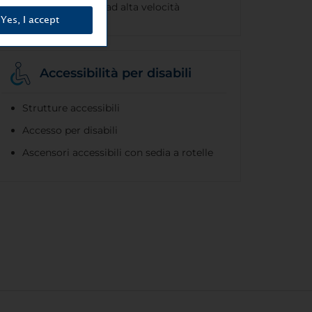
Disponibile WiFi ad alta velocità
Yes, I accept
Accessibilità per disabili
Strutture accessibili
Accesso per disabili
Ascensori accessibili con sedia a rotelle