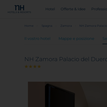
Hotel
Offerte & Idee
Professio
Home
Spagna
Zamora
NH Zamora Palacio
Il vostro hotel
Mappe e posizione
Se
NH Zamora Palacio del Duer