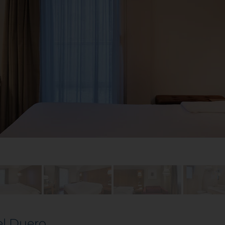
el Duero