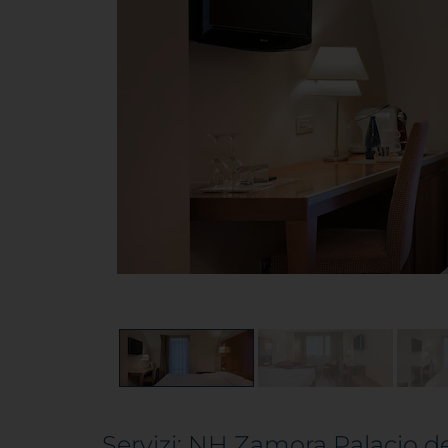
Servizi: NH Zamora Palacio d