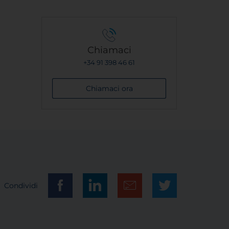
Chiamaci
+34 91 398 46 61
Chiamaci ora
Condividi