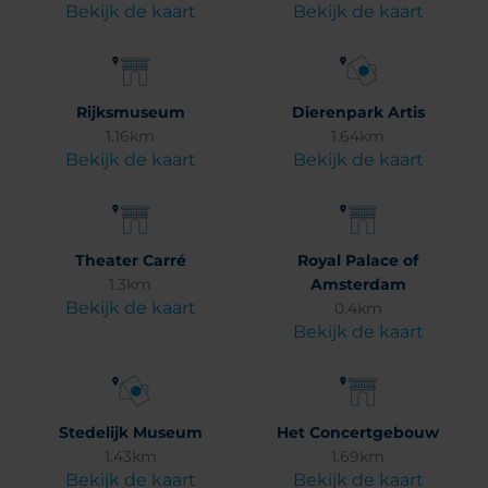
Bekijk de kaart
Bekijk de kaart
Rijksmuseum
Dierenpark Artis
1.16km
1.64km
Bekijk de kaart
Bekijk de kaart
Theater Carré
Royal Palace of
1.3km
Amsterdam
Bekijk de kaart
0.4km
Bekijk de kaart
Stedelijk Museum
Het Concertgebouw
1.43km
1.69km
Bekijk de kaart
Bekijk de kaart