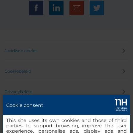
Juridisch advies
Cookiebeleid
Privacybeleid
Cookie consent
Klokkenluider
This site uses its own cookies and those of third
parties to support browsing, improve the user
experience, personalise ads, display ads and