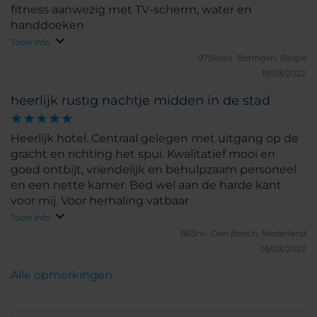
fitness aanwezig met TV-scherm, water en
handdoeken
Toon info
975krisv.
Beringen, België
19/03/2022
heerlijk rustig nachtje midden in de stad
Heerlijk hotel. Centraal gelegen met uitgang op de
gracht en richting het spui. Kwalitatief mooi en
goed ontbijt, vriendelijk en behulpzaam personeel
en een nette kamer. Bed wel aan de harde kant
voor mij. Voor herhaling vatbaar
Toon info
863nv.
Den Bosch, Nederland
06/03/2022
Alle opmerkingen