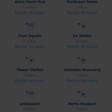
Anne Frank Huis
Rondvaart boten
0.69km
1.18km
Bekijk de kaart
Bekijk de kaart
Dam Square
De Wallen
0.46km
0.74km
Bekijk de kaart
Bekijk de kaart
Flower Market
Heineken Brouwerij
0.36km
1.31km
Bekijk de kaart
Bekijk de kaart
Leidseplein
Nemo Museum
0.82km
1.66km