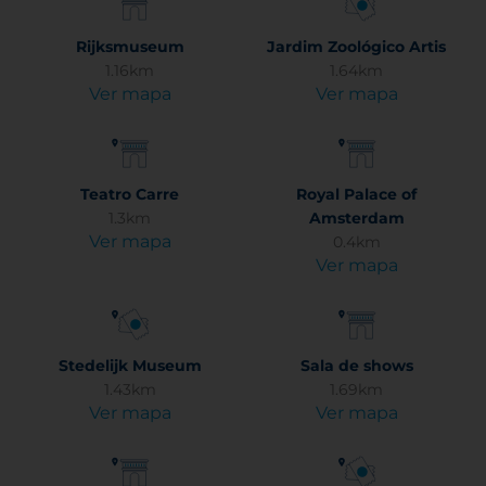
Rijksmuseum
Jardim Zoológico Artis
1.16km
1.64km
Ver mapa
Ver mapa
Teatro Carre
Royal Palace of
1.3km
Amsterdam
Ver mapa
0.4km
Ver mapa
Stedelijk Museum
Sala de shows
1.43km
1.69km
Ver mapa
Ver mapa