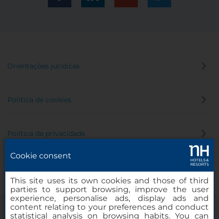
Orientações jurídicas
Política de cookies
Política de privacidade
Cookie consent
Canal de denúncia
This site uses its own cookies and those of third
parties to support browsing, improve the user
experience, personalise ads, display ads and
content relating to your preferences and conduct
statistical analysis on browsing habits. You can