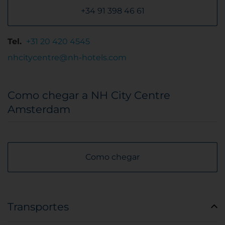
+34 91 398 46 61
Tel.
+31 20 420 4545
nhcitycentre@nh-hotels.com
Como chegar a NH City Centre
Amsterdam
Como chegar
Transportes