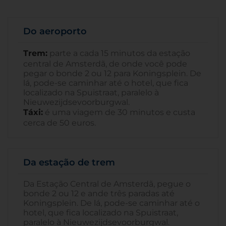
Do aeroporto
Trem:
parte a cada 15 minutos da estação
central de Amsterdã, de onde você pode
pegar o bonde 2 ou 12 para Koningsplein. De
lá, pode-se caminhar até o hotel, que fica
localizado na Spuistraat, paralelo à
Nieuwezijdsevoorburgwal.
Táxi:
é uma viagem de 30 minutos e custa
cerca de 50 euros.
Da estação de trem
Da Estação Central de Amsterdã, pegue o
bonde 2 ou 12 e ande três paradas até
Koningsplein. De lá, pode-se caminhar até o
hotel, que fica localizado na Spuistraat,
paralelo à Nieuwezijdsevoorburgwal.