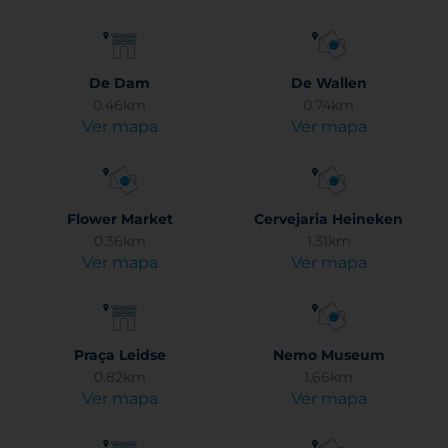
De Dam
De Wallen
0.46km
0.74km
Ver mapa
Ver mapa
Flower Market
Cervejaria Heineken
0.36km
1.31km
Ver mapa
Ver mapa
Praça Leidse
Nemo Museum
0.82km
1.66km
Ver mapa
Ver mapa