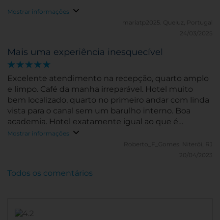
Mostrar informações
mariatp2025.
Queluz, Portugal
24/03/2025
Mais uma experiência inesquecível
Excelente atendimento na recepção, quarto amplo
e limpo. Café da manha irreparável. Hotel muito
bem localizado, quarto no primeiro andar com linda
vista para o canal sem um barulho interno. Boa
academia. Hotel exatamente igual ao que é
apresentado no site.
Mostrar informações
Roberto_F_Gomes.
Niterói, RJ
20/04/2023
Todos os comentários