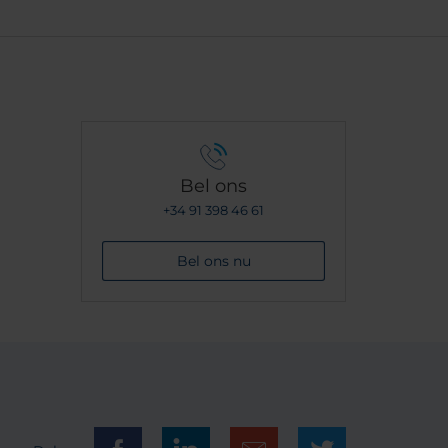
Bel ons
+34 91 398 46 61
Bel ons nu