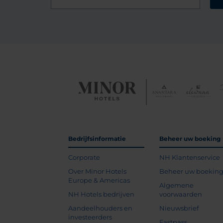
Bedrijfsinformatie
Beheer uw boeking
Corporate
NH Klantenservice
Over Minor Hotels
Beheer uw boekin
Europe & Americas
Algemene
NH Hotels bedrijven
voorwaarden
Aandeelhouders en
Nieuwsbrief
investeerders
Fastpass