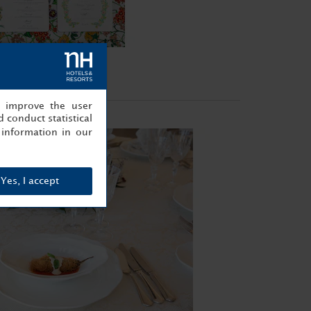
, improve the user
 conduct statistical
information in our
Yes, I accept