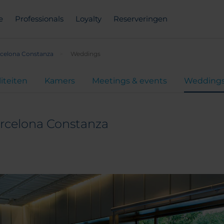
e
Professionals
Loyalty
Reserveringen
rcelona Constanza
Weddings
liteiten
Kamers
Meetings & events
Wedding
arcelona Constanza