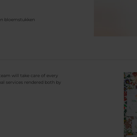
 en bloemstukken
team will take care of every
nal services rendered both by