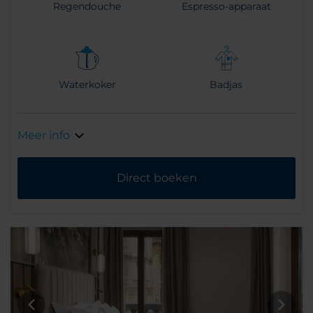
Regendouche
Espresso-apparaat
Waterkoker
Badjas
Meer info
Direct boeken