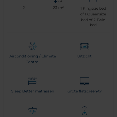
2
23 m²
1
Kingsize bed
of
1
Queensize
bed of
2
Twin
bed
Airconditioning / Climate
Uitzicht
Control
Sleep Better matrassen
Grote flatscreen-tv