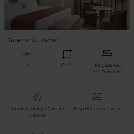
Superior XL Kamer
3
27 m²
1
Kingsize bed
of
2
Twin bed
Airconditioning / Climate
Sleep Better matrassen
Control