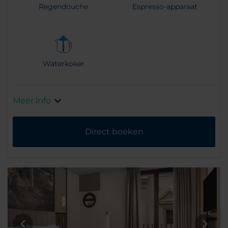
Regendouche
Espresso-apparaat
Waterkoker
Meer info
Direct boeken