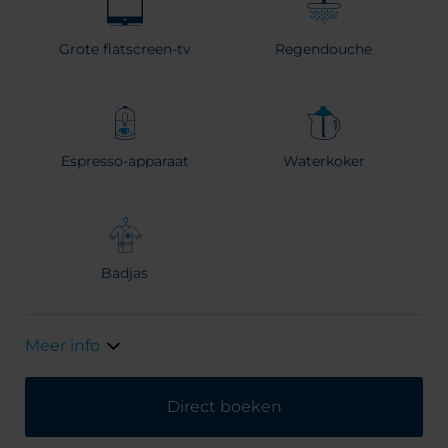
Grote flatscreen-tv
Regendouche
Espresso-apparaat
Waterkoker
Badjas
Meer info
Direct boeken