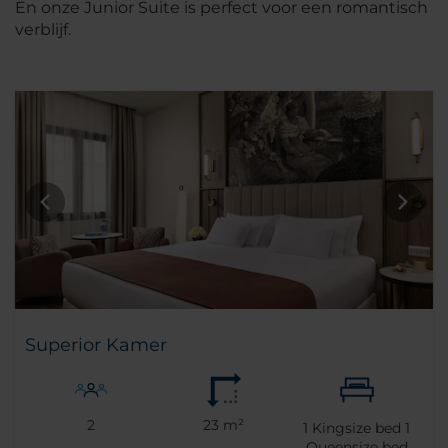
En onze Junior Suite is perfect voor een romantisch
verblijf.
Superior Kamer
2
23 m²
1
Kingsize bed
1
Queensize bed