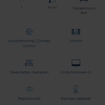
1
19 m²
1
Eenpersoons
bed
Airconditioning / Climate
Uitzicht
Control
Sleep Better matrassen
Grote flatscreen-tv
Regendouche
Espresso-apparaat