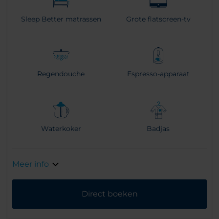
Sleep Better matrassen
Grote flatscreen-tv
Regendouche
Espresso-apparaat
Waterkoker
Badjas
Meer info
Direct boeken