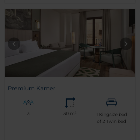
Premium Kamer
3
30 m²
1
Kingsize bed
of
2
Twin bed