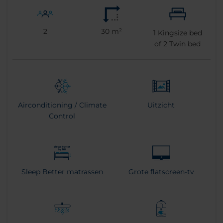
2
30 m²
1
Kingsize bed
of
2
Twin bed
Airconditioning / Climate
Uitzicht
Control
Sleep Better matrassen
Grote flatscreen-tv