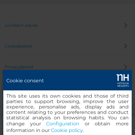
Juridisch advies
Cookiebeleid
Privacybeleid
Cookie consent
Klokkenluider
This site uses its own cookies and those of third
parties to support browsing, improve the user
experience, personalise ads, display ads and
content relating to your preferences and conduct
statistical analysis on browsing habits. You can
change your
Configuration
or obtain more
information in our
Cookie policy
.