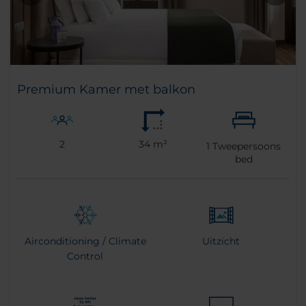
Premium Kamer met balkon
2
34 m²
1
Tweepersoons
bed
Airconditioning / Climate
Uitzicht
Control