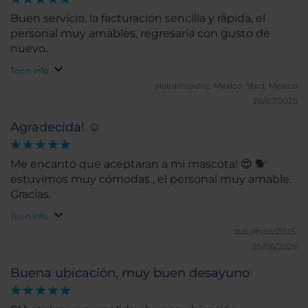
Buen servicio, la facturación sencilla y rápida, el
personal muy amables, regresaría con gusto de
nuevo.
Toon info
aleiramrodriz.
Mexico-Stad, Mexico
26/07/2025
Agradecida! ☺️
Me encantó que aceptaran a mi mascota! 😍 🐕
estuvimos muy cómodas , el personal muy amable.
Gracias.
Toon info
dulcehdez2025.
25/06/2025
Buena ubicación, muy buen desayuno