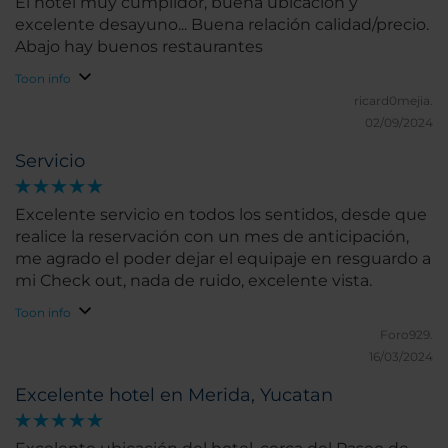
El hotel muy cumplidor, buena ubicación y
excelente desayuno... Buena relación calidad/precio.
Abajo hay buenos restaurantes
Toon info
ricard0mejia.
02/09/2024
Servicio
Excelente servicio en todos los sentidos, desde que
realice la reservación con un mes de anticipación,
me agrado el poder dejar el equipaje en resguardo a
mi Check out, nada de ruido, excelente vista.
Toon info
Foro929.
16/03/2024
Excelente hotel en Merida, Yucatan