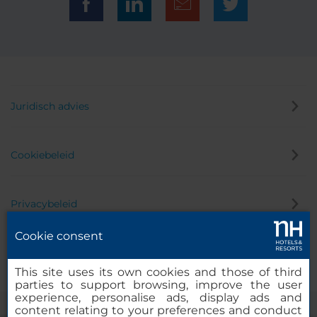
Juridisch advies
Cookiebeleid
Privacybeleid
Cookie consent
Klokkenluider
This site uses its own cookies and those of third
parties to support browsing, improve the user
experience, personalise ads, display ads and
content relating to your preferences and conduct