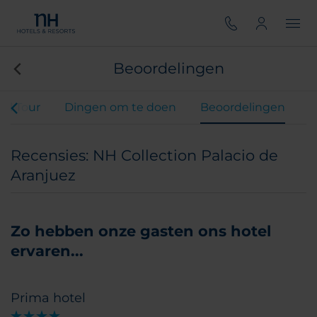
Beoordelingen
ual Tour
Dingen om te doen
Beoordelingen
Recensies: NH Collection Palacio de
Aranjuez
Zo hebben onze gasten ons hotel
ervaren...
Prima hotel