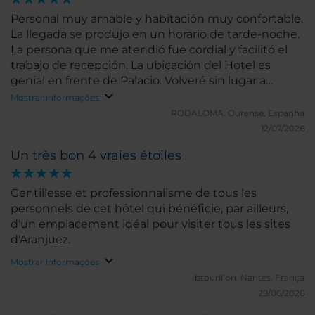
Personal muy amable y habitación muy confortable.
La llegada se produjo en un horario de tarde-noche.
La persona que me atendió fue cordial y facilitó el
trabajo de recepción. La ubicación del Hotel es
genial en frente de Palacio. Volveré sin lugar a
dudas.
Mostrar informações
RODALOMA.
Ourense, Espanha
12/07/2026
Un très bon 4 vraies étoiles
Gentillesse et professionnalisme de tous les
personnels de cet hôtel qui bénéficie, par ailleurs,
d'un emplacement idéal pour visiter tous les sites
d'Aranjuez.
Mostrar informações
btourillon.
Nantes, França
29/06/2026