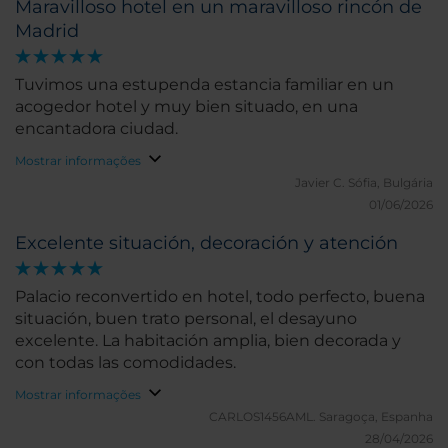
Maravilloso hotel en un maravilloso rincón de
Madrid
Tuvimos una estupenda estancia familiar en un
acogedor hotel y muy bien situado, en una
encantadora ciudad.
Mostrar informações
Javier C.
Sófia, Bulgária
01/06/2026
Excelente situación, decoración y atención
Palacio reconvertido en hotel, todo perfecto, buena
situación, buen trato personal, el desayuno
excelente. La habitación amplia, bien decorada y
con todas las comodidades.
Mostrar informações
CARLOS1456AML.
Saragoça, Espanha
28/04/2026