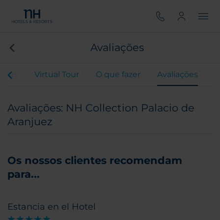
Avaliações
ertas
Virtual Tour
O que fazer
Avaliações
Avaliações: NH Collection Palacio de
Aranjuez
Os nossos clientes recomendam
para...
Estancia en el Hotel