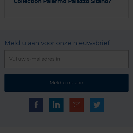
Collection Palermo Palazzo Sitano?
Meld u aan voor onze nieuwsbrief
Meld u nu aan