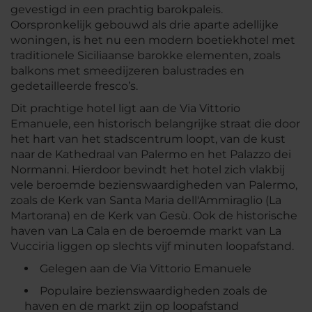
gevestigd in een prachtig barokpaleis.
Oorspronkelijk gebouwd als drie aparte adellijke
woningen, is het nu een modern boetiekhotel met
traditionele Siciliaanse barokke elementen, zoals
balkons met smeedijzeren balustrades en
gedetailleerde fresco’s.
Dit prachtige hotel ligt aan de Via Vittorio
Emanuele, een historisch belangrijke straat die door
het hart van het stadscentrum loopt, van de kust
naar de Kathedraal van Palermo en het Palazzo dei
Normanni. Hierdoor bevindt het hotel zich vlakbij
vele beroemde bezienswaardigheden van Palermo,
zoals de Kerk van Santa Maria dell'Ammiraglio (La
Martorana) en de Kerk van Gesù. Ook de historische
haven van La Cala en de beroemde markt van La
Vucciria liggen op slechts vijf minuten loopafstand.
Gelegen aan de Via Vittorio Emanuele
Populaire bezienswaardigheden zoals de
haven en de markt zijn op loopafstand