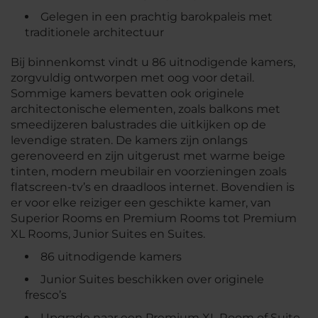
Gelegen in een prachtig barokpaleis met
traditionele architectuur
Bij binnenkomst vindt u 86 uitnodigende kamers,
zorgvuldig ontworpen met oog voor detail.
Sommige kamers bevatten ook originele
architectonische elementen, zoals balkons met
smeedijzeren balustrades die uitkijken op de
levendige straten. De kamers zijn onlangs
gerenoveerd en zijn uitgerust met warme beige
tinten, modern meubilair en voorzieningen zoals
flatscreen-tv’s en draadloos internet. Bovendien is
er voor elke reiziger een geschikte kamer, van
Superior Rooms en Premium Rooms tot Premium
XL Rooms, Junior Suites en Suites.
86 uitnodigende kamers
Junior Suites beschikken over originele
fresco’s
Upgrade naar een Premium XL Room of Suite