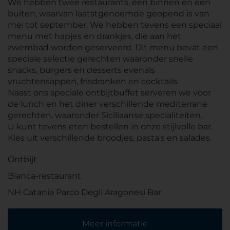
We hebben twee restaurants, een binnen en een
buiten, waarvan laatstgenoemde geopend is van
mei tot september. We hebben tevens een speciaal
menu met hapjes en drankjes, die aan het
zwembad worden geserveerd. Dit menu bevat een
speciale selectie gerechten waaronder snelle
snacks, burgers en desserts evenals
vruchtensappen, frisdranken en cocktails.
Naast ons speciale ontbijtbuffet serveren we voor
de lunch en het diner verschillende mediterrane
gerechten, waaronder Siciliaanse specialiteiten.
U kunt tevens eten bestellen in onze stijlvolle bar.
Kies uit verschillende broodjes, pasta's en salades.
Ontbijt
Bianca-restaurant
NH Catania Parco Degli Aragonesi Bar
Meer informatie