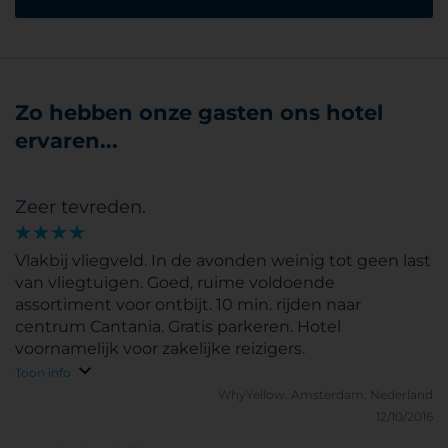
Zo hebben onze gasten ons hotel
ervaren...
Zeer tevreden.
Vlakbij vliegveld. In de avonden weinig tot geen last
van vliegtuigen. Goed, ruime voldoende
assortiment voor ontbijt. 10 min. rijden naar
centrum Cantania. Gratis parkeren. Hotel
voornamelijk voor zakelijke reizigers.
Toon info
WhyYellow.
Amsterdam, Nederland
12/10/2016