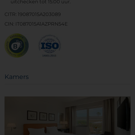
uitchecken tot 15:00 uur.
CITR: 19087015A203089
CIN: IT087015A1AZPRN54E
Kamers