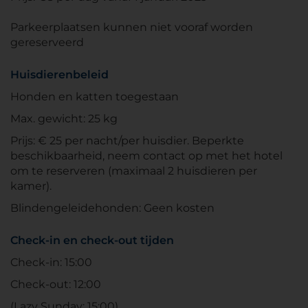
Parkeerplaatsen kunnen niet vooraf worden
gereserveerd
Huisdierenbeleid
Honden en katten toegestaan
Max. gewicht: 25 kg
Prijs: € 25 per nacht/per huisdier. Beperkte
beschikbaarheid, neem contact op met het hotel
om te reserveren (maximaal 2 huisdieren per
kamer).
Blindengeleidehonden: Geen kosten
Check-in en check-out tijden
Check-in: 15:00
Check-out: 12:00
(Lazy Sunday: 15:00)