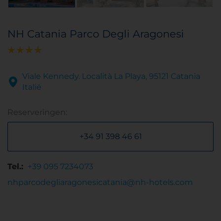
NH Catania Parco Degli Aragonesi
Viale Kennedy. Località La Playa, 95121 Catania
Italië
Reserveringen:
+34 91 398 46 61
Tel.:
+39 095 7234073
nhparcodegliaragonesicatania@nh-hotels.com