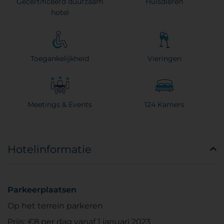
Gecertificeerd duurzaam
Huisdieren
hotel
Toegankelijkheid
Vieringen
Meetings & Events
124 Kamers
Hotelinformatie
Parkeerplaatsen
Op het terrein parkeren
Prijs: €8 per dag vanaf 1 januari 2023