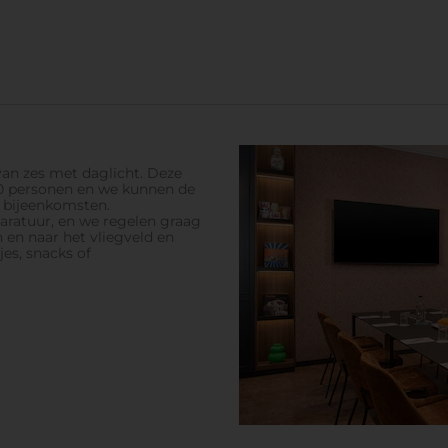
van zes met daglicht. Deze
140 personen en we kunnen de
n bijeenkomsten.
aratuur, en we regelen graag
n en naar het vliegveld en
es, snacks of