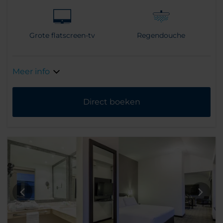
Grote flatscreen-tv
Regendouche
Meer info
Direct boeken