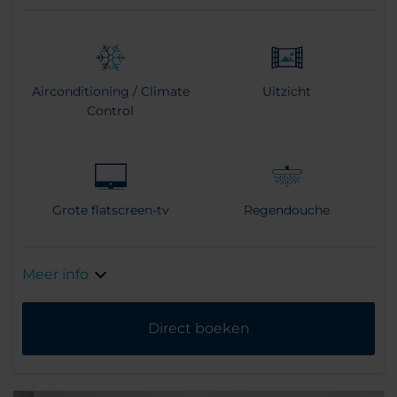
Airconditioning / Climate
Uitzicht
Control
Grote flatscreen-tv
Regendouche
Meer info
Direct boeken