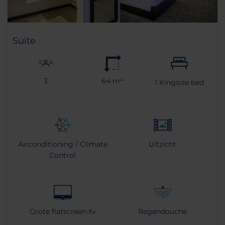
Suite
3
64 m²
1
Kingsize bed
Airconditioning / Climate
Uitzicht
Control
Grote flatscreen-tv
Regendouche