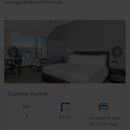
werkgedeelte en hottub.
Superior Kamer
3
30 m²
1
Queensize bed
of
2
Twin bed