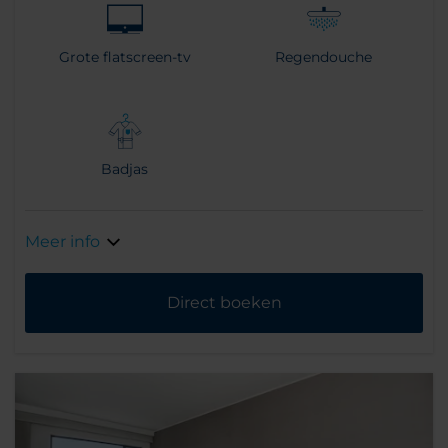
Grote flatscreen-tv
Regendouche
Badjas
Meer info
Direct boeken