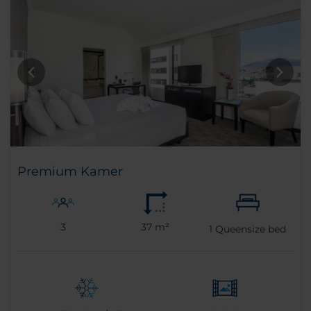
Premium Kamer
3
37 m²
1
Queensize bed