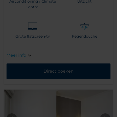
Airconditioning / Climate
Uitzicht
Control
Grote flatscreen-tv
Regendouche
Meer info
Direct boeken