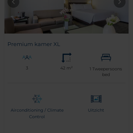
Premium kamer XL
3
42 m²
1
Tweepersoons
bed
Airconditioning / Climate
Uitzicht
Control