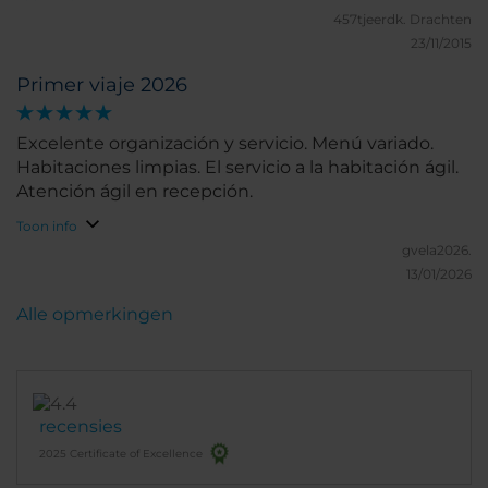
ontbijt. Zeer attent personeel!
457tjeerdk.
Drachten
23/11/2015
Primer viaje 2026
Excelente organización y servicio. Menú variado.
Habitaciones limpias. El servicio a la habitación ágil.
Atención ágil en recepción.
Toon info
gvela2026.
13/01/2026
Alle opmerkingen
recensies
2025 Certificate of Excellence