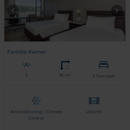
Familie Kamer
3
36 m²
2
Twin bed
Airconditioning / Climate
Uitzicht
Control