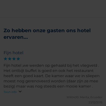
Zo hebben onze gasten ons hotel
ervaren...
Fijn hotel
Fijn hotel ,we werden op gehaald bij het vliegveld .
Het ontbijt buffet is goed en ook het restaurant
heeft een goed kaart. De kamer waar we in sliepen
moest nog gerenoveerd worden (daar zijn ze mee
bezig) maar was nog steeds een mooie kamer .
Toon info
WillJ430.
Manta, Ecuador
23/12/2015