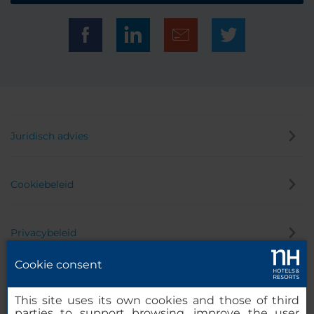
Juridisch advies
Cookiebeleid
Privacybeleid
Cookie consent
Klokkenluider
This site uses its own cookies and those of third
parties to support browsing, improve the user