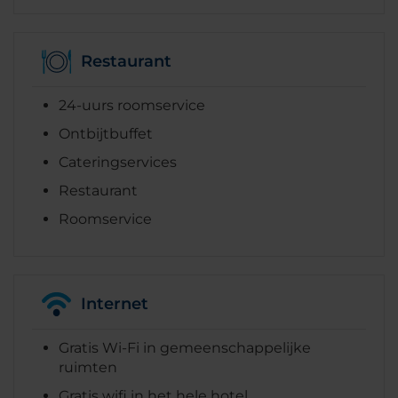
Restaurant
24-uurs roomservice
Ontbijtbuffet
Cateringservices
Restaurant
Roomservice
Internet
Gratis Wi-Fi in gemeenschappelijke
ruimten
Gratis wifi in het hele hotel