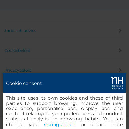
Juridisch advies
Cookiebeleid
Privacybeleid
Cookie consent
Klokkenluider
This site uses its own cookies and those of third
parties to support browsing, improve the user
experience, personalise ads, display ads and
content relating to your preferences and conduct
statistical analysis on browsing habits. You can
change your
Configuration
or obtain more