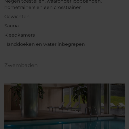
Negen toestellen, waaronder loopbanden,
hometrainers en een crosstrainer
Gewichten
Sauna
Kleedkamers
Handdoeken en water inbegrepen
Zwembaden