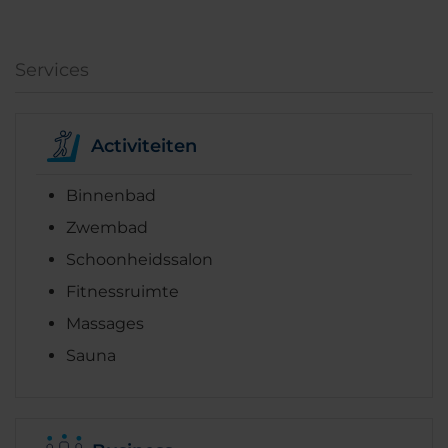
Services
Activiteiten
Binnenbad
Zwembad
Schoonheidssalon
Fitnessruimte
Massages
Sauna