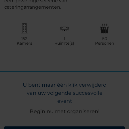
een geweldige selectie van
cateringarrangementen.
152
1
50
Kamers
Ruimte(s)
Personen
U bent maar één klik verwijderd
van uw volgende succesvolle
event
Begin nu met organiseren!