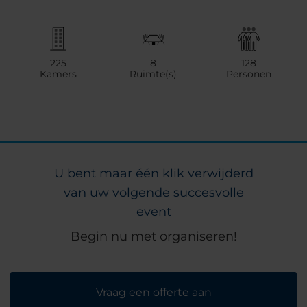
225
8
128
Kamers
Ruimte(s)
Personen
U bent maar één klik verwijderd
van uw volgende succesvolle
event
Begin nu met organiseren!
Vraag een offerte aan