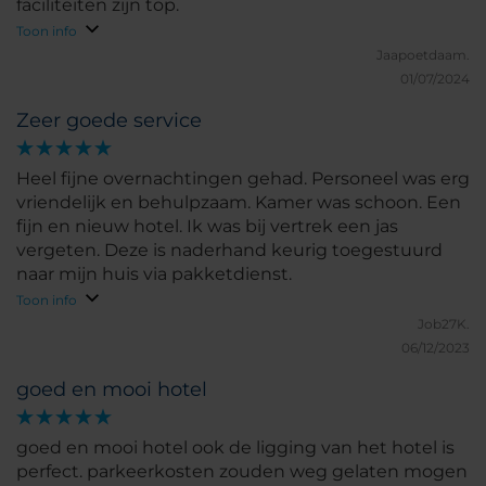
faciliteiten zijn top.
Toon info
Jaapoetdaam.
01/07/2024
Zeer goede service
Heel fijne overnachtingen gehad. Personeel was erg
vriendelijk en behulpzaam. Kamer was schoon. Een
fijn en nieuw hotel. Ik was bij vertrek een jas
vergeten. Deze is naderhand keurig toegestuurd
naar mijn huis via pakketdienst.
Toon info
Job27K.
06/12/2023
goed en mooi hotel
goed en mooi hotel ook de ligging van het hotel is
perfect. parkeerkosten zouden weg gelaten mogen