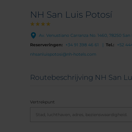
NH San Luis Potosí
Av. Venustiano Carranza No. 1460, 78250 San 
Reserveringen:
+34 91 398 46 61
Tel.:
+52 444
nhsanluispotosi@nh-hotels.com
Routebeschrijving NH San Lui
Vertrekpunt