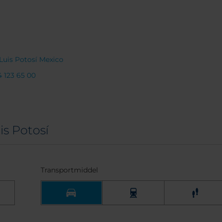
Luis Potosí Mexico
 123 65 00
s Potosí
Transportmiddel