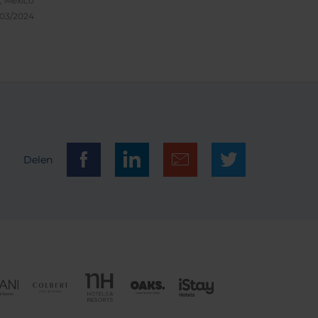
, Mexico
/03/2024
Delen