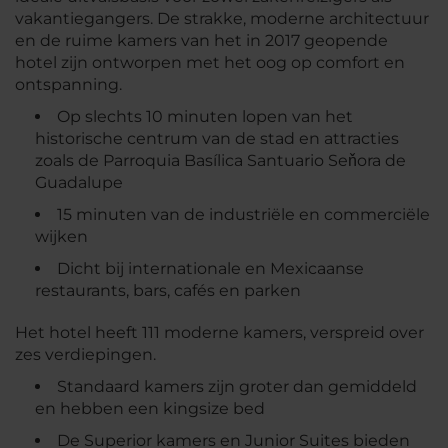
vakantiegangers. De strakke, moderne architectuur
en de ruime kamers van het in 2017 geopende
hotel zijn ontworpen met het oog op comfort en
ontspanning.
Op slechts 10 minuten lopen van het
historische centrum van de stad en attracties
zoals de Parroquia Basílica Santuario Seňora de
Guadalupe
15 minuten van de industriële en commerciële
wijken
Dicht bij internationale en Mexicaanse
restaurants, bars, cafés en parken
Het hotel heeft 111 moderne kamers, verspreid over
zes verdiepingen.
Standaard kamers zijn groter dan gemiddeld
en hebben een kingsize bed
De Superior kamers en Junior Suites bieden