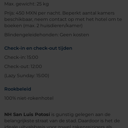
Max. gewicht: 25 kg
Prijs: 450 MXN per nacht. Beperkt aantal kamers
beschikbaar, neem contact op met het hotel om te
boeken (max. 2 huisdieren/kamer)
Blindengeleidehonden: Geen kosten
Check-in en check-out tijden
Check-in: 15:00
Check-out: 12:00
(Lazy Sunday: 15:00)
Rookbeleid
100% niet-rokenhotel
NH San Luis Potosí
is gunstig gelegen aan de
belangrijkste straat van de stad. Daardoor is het de
ideale uitvalsbasis voor zowel zakenreizigers als