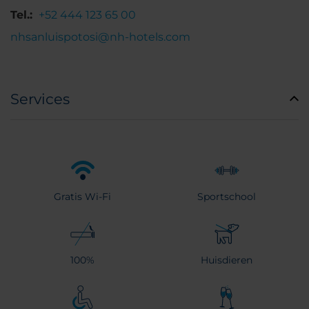
Tel.:
+52 444 123 65 00
nhsanluispotosi@nh-hotels.com
Services
Gratis Wi-Fi
Sportschool
100%
Huisdieren