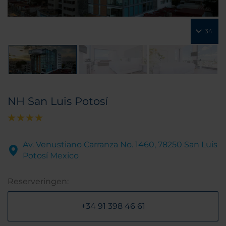
34
NH San Luis Potosí
Av. Venustiano Carranza No. 1460, 78250 San Luis
Potosí Mexico
Reserveringen:
+34 91 398 46 61