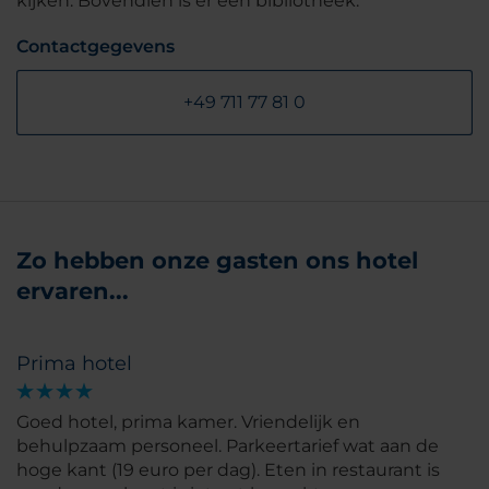
kijken. Bovendien is er een bibliotheek.
Contactgegevens
+49 711 77 81 0
Zo hebben onze gasten ons hotel
ervaren...
Prima hotel
Goed hotel, prima kamer. Vriendelijk en
behulpzaam personeel. Parkeertarief wat aan de
hoge kant (19 euro per dag). Eten in restaurant is