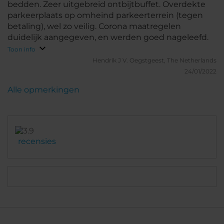
bedden. Zeer uitgebreid ontbijtbuffet. Overdekte
parkeerplaats op omheind parkeerterrein (tegen
betaling), wel zo veilig. Corona maatregelen
duidelijk aangegeven, en werden goed nageleefd.
Toon info
Hendrik J V.
Oegstgeest, The Netherlands
24/01/2022
Alle opmerkingen
recensies