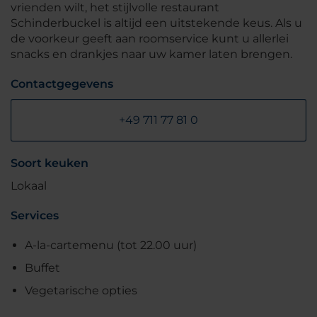
vrienden wilt, het stijlvolle restaurant
Schinderbuckel is altijd een uitstekende keus. Als u
de voorkeur geeft aan roomservice kunt u allerlei
snacks en drankjes naar uw kamer laten brengen.
Contactgegevens
+49 711 77 81 0
Soort keuken
Lokaal
Services
A-la-cartemenu (tot 22.00 uur)
Buffet
Vegetarische opties