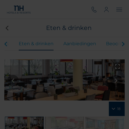
Eten & drinken
ents
Eten & drinken
Aanbiedingen
Beoordel
18