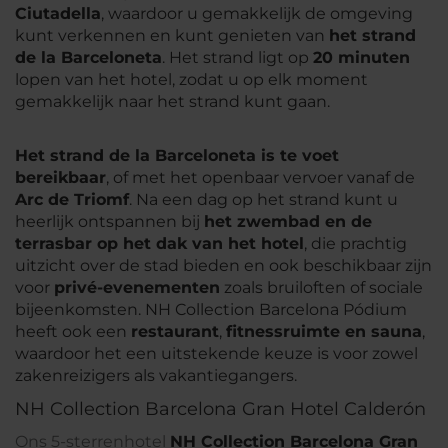
Ciutadella
, waardoor u gemakkelijk de omgeving
kunt verkennen en kunt genieten van
het strand
de la Barceloneta
. Het strand ligt op
20 minuten
lopen van het hotel, zodat u op elk moment
gemakkelijk naar het strand kunt gaan.
Het strand de la Barceloneta is te voet
bereikbaar
, of met het openbaar vervoer vanaf de
Arc de Triomf
. Na een dag op het strand kunt u
heerlijk ontspannen bij
het zwembad en de
terrasbar op het dak van het hotel
, die prachtig
uitzicht over de stad bieden en ook beschikbaar zijn
voor
privé-evenementen
zoals bruiloften of sociale
bijeenkomsten. NH Collection Barcelona Pódium
heeft ook een
restaurant
,
fitnessruimte en sauna
,
waardoor het een uitstekende keuze is voor zowel
zakenreizigers als vakantiegangers.
NH Collection Barcelona Gran Hotel Calderón
Ons 5-sterrenhotel
NH Collection Barcelona Gran