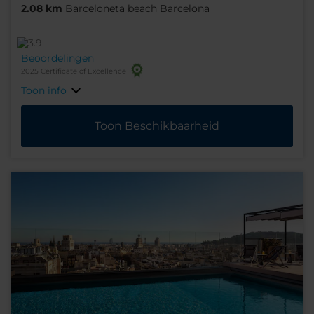
2.08 km
Barceloneta beach Barcelona
Beoordelingen
2025 Certificate of Excellence
Toon info
Toon Beschikbaarheid