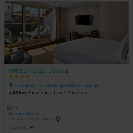
NH Sants Barcelona
Numancia, 74, 08029, Barcelona - Spanje
4.55 km
Barceloneta beach Barcelona
Beoordelingen
2025 Certificate of Excellence
Toon info