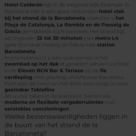
Hotel Calderón
ligt in de elegante wijk Eixample in
Barcelona. Het is een goed verbonden
hotel vlak
bij het strand de la Barceloneta
, waardoor u
het
Plaça de Catalunya, La Rambla en de Passeig de
Gràcia
gemakkelijk kunt bereiken. Het strand ligt
op ongeveer
25 tot 30 minuten
met
metro L4
(gele lijn) vanaf Passeig de Gràcia naar
station
Barceloneta
.
In ons hotel kunt u een duik nemen in het
zwembad op het dak
of genieten van een cocktail
in de
Eleven BCN Bar & Terrace
op de
11e
verdieping
, met prachtig uitzicht over Barcelona.
Kom voor de lunch en het diner eens langs in onze
gastrobar
Tablafina
.
Als u voor zaken in de stad bent, bieden we
moderne en flexibele vergaderruimtes
met
eersteklas voorzieningen
.
Welke bezienswaardigheden liggen in
de buurt van het strand de la
Barceloneta?