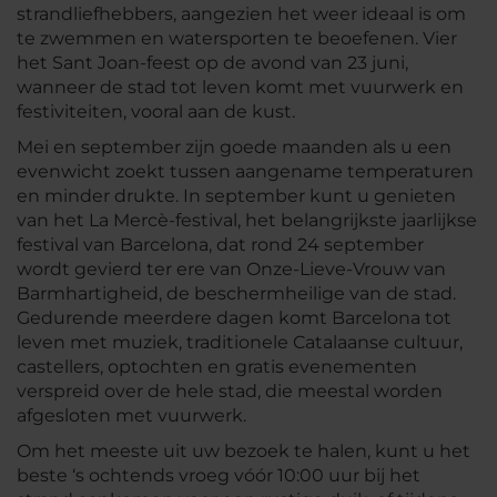
strandliefhebbers, aangezien het weer ideaal is om
te zwemmen en watersporten te beoefenen. Vier
het Sant Joan-feest op de avond van 23 juni,
wanneer de stad tot leven komt met vuurwerk en
festiviteiten, vooral aan de kust.
Mei en september zijn goede maanden als u een
evenwicht zoekt tussen aangename temperaturen
en minder drukte. In september kunt u genieten
van het La Mercè-festival, het belangrijkste jaarlijkse
festival van Barcelona, dat rond 24 september
wordt gevierd ter ere van Onze-Lieve-Vrouw van
Barmhartigheid, de beschermheilige van de stad.
Gedurende meerdere dagen komt Barcelona tot
leven met muziek, traditionele Catalaanse cultuur,
castellers, optochten en gratis evenementen
verspreid over de hele stad, die meestal worden
afgesloten met vuurwerk.
Om het meeste uit uw bezoek te halen, kunt u het
beste ‘s ochtends vroeg vóór 10:00 uur bij het