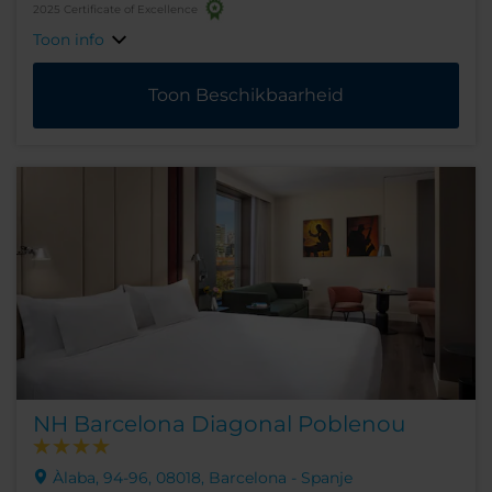
2025 Certificate of Excellence
Toon info
Toon Beschikbaarheid
NH Barcelona Diagonal Poblenou
Àlaba, 94-96, 08018, Barcelona - Spanje