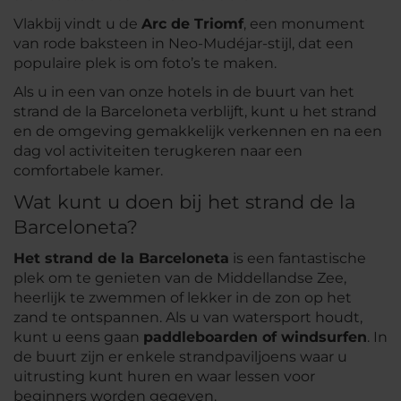
Vlakbij vindt u de
Arc de Triomf
, een monument
van rode baksteen in Neo-Mudéjar-stijl, dat een
populaire plek is om foto’s te maken.
Als u in een van onze hotels in de buurt van het
strand de la Barceloneta verblijft, kunt u het strand
en de omgeving gemakkelijk verkennen en na een
dag vol activiteiten terugkeren naar een
comfortabele kamer.
Wat kunt u doen bij het strand de la
Barceloneta?
Het strand de la Barceloneta
is een fantastische
plek om te genieten van de Middellandse Zee,
heerlijk te zwemmen of lekker in de zon op het
zand te ontspannen. Als u van watersport houdt,
kunt u eens gaan
paddleboarden of windsurfen
. In
de buurt zijn er enkele strandpaviljoens waar u
uitrusting kunt huren en waar lessen voor
beginners worden gegeven.