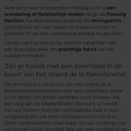
Voor een meer ontspannen middag kunt u
een
wandeling of fietstochtje maken
langs de
Passeig
Marítim
. Ga daarna eens langs bij de
chiringuito’s
(strandbars) om wat tapas, vis of zeevruchten te
proeven of van een verfrissend drankje te genieten.
Geniet van het iconische uitzicht vanaf Port Vell,
een populaire plek om
prachtige foto’s
van de
kustlijn te maken.
Zijn er hotels met een zwembad in de
buurt van het strand de la Barceloneta?
De NH-hotels in de buurt van het strand de la
Barceloneta beschikken over een zwembad, zodat
u het beste van beide werelden kunt ervaren. Na
een dag aan de Middellandse Zee kunt u heerlijk
tot rust komen met een verfrissende duik in een
omgeving die wat meer ontspannen en privé is.
Onze medewerkers staan klaar om uw ervaring naar
een hoger niveau te tillen. Nip aan een cocktail of ga