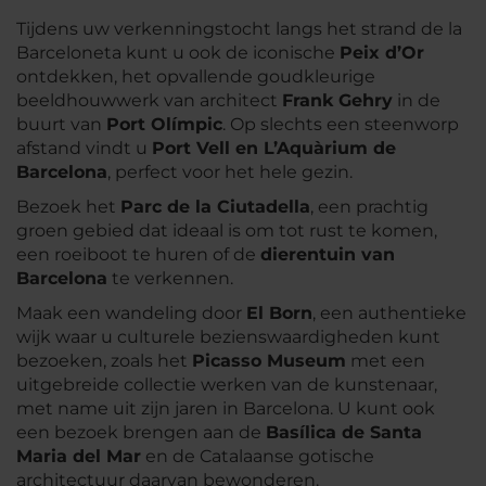
Tijdens uw verkenningstocht langs het strand de la
Barceloneta kunt u ook de iconische
Peix d’Or
ontdekken, het opvallende goudkleurige
beeldhouwwerk van architect
Frank Gehry
in de
buurt van
Port Olímpic
. Op slechts een steenworp
afstand vindt u
Port Vell en L’Aquàrium de
Barcelona
, perfect voor het hele gezin.
Bezoek het
Parc de la Ciutadella
, een prachtig
groen gebied dat ideaal is om tot rust te komen,
een roeiboot te huren of de
dierentuin van
Barcelona
te verkennen.
Maak een wandeling door
El Born
, een authentieke
wijk waar u culturele bezienswaardigheden kunt
bezoeken, zoals het
Picasso Museum
met een
uitgebreide collectie werken van de kunstenaar,
met name uit zijn jaren in Barcelona. U kunt ook
een bezoek brengen aan de
Basílica de Santa
Maria del Mar
en de Catalaanse gotische
architectuur daarvan bewonderen.