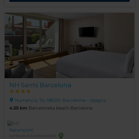
NH Sants Barcelona
Numancia, 74, 08029, Barcellona - Spagna
4.55 km
Barceloneta beach Barcelona
Recensioni
Certificato di Eccellenza 2025