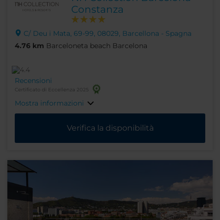
Constanza
C/ Deu i Mata, 69-99, 08029, Barcellona - Spagna
4.76 km
Barceloneta beach Barcelona
Recensioni
Certificato di Eccellenza 2025
Mostra informazioni
Verifica la disponibilità