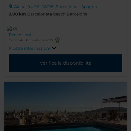
Àlaba, 94-96, 08018, Barcellona - Spagna
2.08 km
Barceloneta beach Barcelona
Recensioni
Certificato di Eccellenza 2025
Mostra informazioni
Verifica la disponibilità