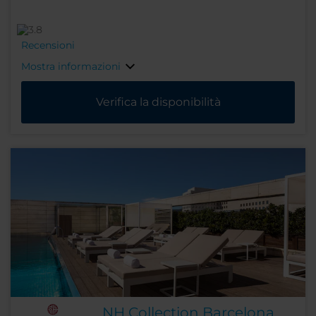
Recensioni
Mostra informazioni
Verifica la disponibilità
NH Collection Barcelona