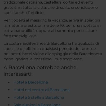
tradizionale catalana, castellers, cortei ed eventi
gratuiti in tutta la città, che di solito si concludono
con i fuochi d’artificio.
Per goderti al massimo la vacanza, arriva in spiaggia
la mattina presto, prima delle 10, per una nuotata in
tutta tranquillità, oppure al tramonto per scattare
foto meravigliose.
La costa mediterranea di Barcellona ha qualcosa di
speciale da offrire in qualsiasi periodo dell’anno, e
nei nostri hotel vicino alla spiaggia della Barceloneta
potrai goderti al massimo il tuo soggiorno.
A Barcellona potrebbe anche
interessarti:
Hotel a Barcellona
Hotel nel centro di Barcellona
Hotel a 5 stelle a Barcelona
Sale riunioni a Barcellona