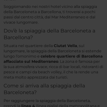
Soggiornando nei nostri hotel vicino alla spiaggia
della Barceloneta a Barcellona, ti troverai a pochi
passi dal centro città, dal Mar Mediterraneo e dal
vivace lungomare.
Dov’è la spiaggia della Barceloneta a
Barcellona?
Situata nel quartiere della
Ciutat Vella
, sul
lungomare, la spiaggia della Barceloneta si estende
lungo l’omonimo e
celebre quartiere di Barcellona
affacciato sul Mediterraneo
. La zona è famosa per
la sua atmosfera vivace, ricca di bar locali, ristoranti di
pesce e campi da beach volley, il che la rende una
meta molto apprezzata dai turisti.
Come si arriva alla spiaggia della
Barceloneta?
Per raggiungere la spiaggia della Barceloneta,
prendi la
linea 4
(linea gialla) della metropolitana e