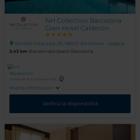
NH Collection Barcelona
Gran Hotel Calderón
Rambla Catalunya, 26, 08007, Barcellona - Spagna
2.43 km
Barceloneta beach Barcelona
Recensioni
Certificato di Eccellenza 2025
Mostra informazioni
Verifica la disponibilità