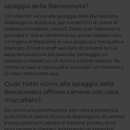
spiaggia della Barceloneta?
Gli hotel NH vicino alla spiaggia della Barceloneta
dispongono di piscine, per consentirti di vivere al
massimo entrambi i mondi. Dopo aver trascorso la
giornata in riva al Mediterraneo, potrai rilassarti con
un bagno rinfrescante in uno spazio più tranquillo e
riservato. Il nostro staff sarà lieto di rendere la tua
esperienza ancora più speciale. Sorseggia un
cocktail o rilassati su un lettino a bordo piscina. Se
cerchi un’oasi di tranquillità, concediti un momento
di relax nella nostra spa.
Quali hotel vicino alla spiaggia della
Barceloneta offrono camere con viste
mozzafiato?
Se cerchi una sistemazione con vista panoramica
sulla città, le nostre strutture dispongono di camere
e suite premium dotate di balcone privato, dove
puoi sederti e rilassarti ammirando gli splendidi