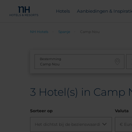
Hotels
Aanbiedingen & Inspirati
NH Hotels
Spanje
Camp Nou
Bestemming
3
Hotel(s) in Camp 
Sorteer op
Valuta
Het dichtst bij de bezienswaardigheid
€ Eur