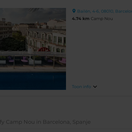
Bailén, 4-6, 08010, Barcelo
4.74 km
Camp Nou
Toon info
ify Camp Nou in Barcelona, Spanje