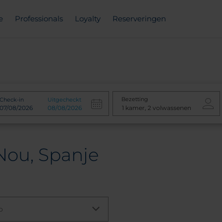
e
Professionals
Loyalty
Reserveringen
Bezetting
Check-in
Uitgecheckt
Nou, Spanje
o