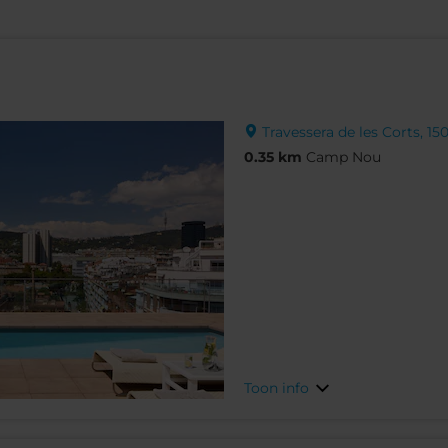
Travessera de les Corts, 15
0.35 km
Camp Nou
Toon info