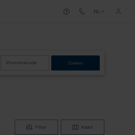
NL
Promotiecode
Zoeken
Filter
Kaart