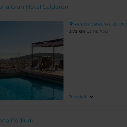
lona Gran Hotel Calderón
Rambla Catalunya, 26, 080
3.72 km
Camp Nou
Toon info
lona Pódium