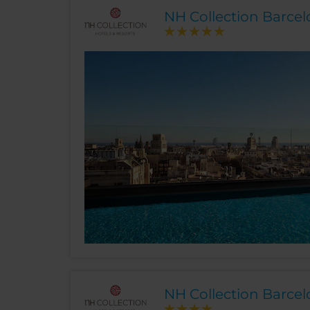
NH Collection Barce
NH Collection Barce