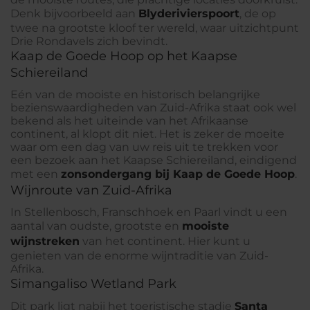
Denk bijvoorbeeld aan
Blyderivierspoort
, de op
twee na grootste kloof ter wereld, waar uitzichtpunt
Drie Rondavels zich bevindt.
Kaap de Goede Hoop op het Kaapse
Schiereiland
Eén van de mooiste en historisch belangrijke
bezienswaardigheden van Zuid-Afrika staat ook wel
bekend als het uiteinde van het Afrikaanse
continent, al klopt dit niet. Het is zeker de moeite
waar om een dag van uw reis uit te trekken voor
een bezoek aan het Kaapse Schiereiland, eindigend
met een
zonsondergang bij Kaap de Goede Hoop
.
Wijnroute van Zuid-Afrika
In Stellenbosch, Franschhoek en Paarl vindt u een
aantal van oudste, grootste en
mooiste
wijnstreken
van het continent. Hier kunt u
genieten van de enorme wijntraditie van Zuid-
Afrika.
Simangaliso Wetland Park
Dit park ligt nabij het toeristische stadje
Santa