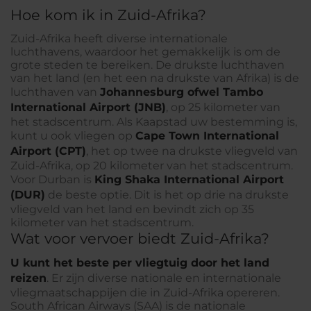
Hoe kom ik in Zuid-Afrika?
Zuid-Afrika heeft diverse internationale
luchthavens, waardoor het gemakkelijk is om de
grote steden te bereiken. De drukste luchthaven
van het land (en het een na drukste van Afrika) is de
luchthaven van
Johannesburg ofwel Tambo
International Airport (JNB)
, op 25 kilometer van
het stadscentrum. Als Kaapstad uw bestemming is,
kunt u ook vliegen op
Cape Town International
Airport (CPT)
, het op twee na drukste vliegveld van
Zuid-Afrika, op 20 kilometer van het stadscentrum.
Voor Durban is
King Shaka International Airport
(DUR)
de beste optie. Dit is het op drie na drukste
vliegveld van het land en bevindt zich op 35
kilometer van het stadscentrum.
Wat voor vervoer biedt Zuid-Afrika?
U kunt het beste per vliegtuig door het land
reizen
. Er zijn diverse nationale en internationale
vliegmaatschappijen die in Zuid-Afrika opereren.
South African Airways (SAA) is de nationale