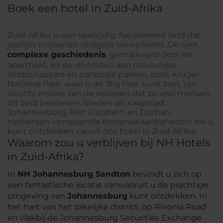
Boek een hotel in Zuid-Afrika
Zuid-Afrika is een veelzijdig, fascinerend land dat
jaarlijks miljoenen reizigers verwelkomt. De rijke,
complexe geschiedenis
, gemarkeerd door de
apartheid, en de diversiteit aan natuurlijke
landschappen en nationale parken, zoals Kruger
National Park, waar u de 'Big Five' kunt zien, zijn
slechts enkele van de redenen dat zo veel mensen
dit land bezoeken. Steden als Kaapstad,
Johannesburg, Port Elizabeth en Durban,
herbergen verrassende bezienswaardigheden die u
kunt ontdekken vanuit ons hotel in Zuid-Afrika.
Waarom zou u verblijven bij NH Hotels
in Zuid-Afrika?
In
NH Johannesburg Sandton
bevindt u zich op
een fantastische locatie vanwaaruit u de prachtige
omgeving van
Johannesburg
kunt ontdekken. In
het hart van het zakelijke district, op Rivonia Road
en vlakbij de Johannesburg Securities Exchange