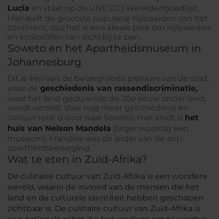
Lucia
en staat op de UNESCO Werelderfgoedlijst.
Hier leeft de grootste populatie nijlpaarden van het
continent, dus het is een ideale plek om nijlpaarden
en krokodillen van dichtbij te zien.
Soweto en het Apartheidsmuseum in
Johannesburg
Dit is één van de belangrijkste plekken van de stad,
waar de
geschiedenis van rassendiscriminatie,
waar het land gedurende de 20e eeuw onder leed,
wordt verteld. Voor nog meer geschiedenis en
cultuur reist u door naar Soweto. Hier vindt u
het
huis van Nelson Mandela
(tegenwoordig een
museum). Mandela was de leider van de anti-
apartheidsbeweging.
Wat te eten in Zuid-Afrika?
De culinaire cultuur van Zuid-Afrika is een wondere
wereld, waarin de invloed van de mensen die het
land en de culturele identiteit hebben geschapen
zichtbaar is. De culinaire cultuur van Zuid-Afrika is