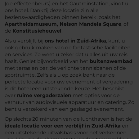
(de effectenbeurs) en het Gautreinstation, vindt u
ons hotel. Dankzij deze locatie zijn alle
bezienswaardigheden binnen bereik, zoals het
Apartheidsmuseum, Nelson Mandela Square
, of
de
Konstitusieheuwel
.
Als u verblijft bij
ons hotel in Zuid-Afrika
, kunt u
ook gebruik maken van de fantastische faciliteiten
en services. Zo weet u zeker dat u alles uit uw reis
haalt. Geniet bijvoorbeeld van het
buitenzwembad
met terras en bar, de verlichte tennisbanen of de
sportruimte. Zelfs als u op zoek bent naar de
perfecte locatie voor uw evenement of vergadering
is dit hotel een uitstekende keuze. Het beschikt
over
ruime vergaderzalen
met opties voor de
verhuur van audiovisuele apparatuur en catering. Zo
bent u verzekerd van een geslaagd evenement.
Op slechts 20 minuten van de luchthaven is het de
ideale locatie voor een verblijf in Zuid-Afrika
en
een uitstekende uitvalsbasis voor het verkennen