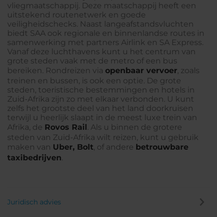
vliegmaatschappij. Deze maatschappij heeft een
uitstekend routenetwerk en goede
veiligheidschecks. Naast langeafstandsvluchten
biedt SAA ook regionale en binnenlandse routes in
samenwerking met partners Airlink en SA Express.
Vanaf deze luchthavens kunt u het centrum van
grote steden vaak met de metro of een bus
bereiken. Rondreizen via
openbaar vervoer
, zoals
treinen en bussen, is ook een optie. De grote
steden, toeristische bestemmingen en hotels in
Zuid-Afrika zijn zo met elkaar verbonden. U kunt
zelfs het grootste deel van het land doorkruisen
terwijl u heerlijk slaapt in de meest luxe trein van
Afrika, de
Rovos Rail
. Als u binnen de grotere
steden van Zuid-Afrika wilt reizen, kunt u gebruik
maken van
Uber, Bolt
, of andere
betrouwbare
taxibedrijven
.
Juridisch advies