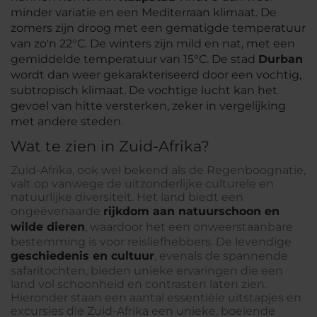
minder variatie en een Mediterraan klimaat. De
zomers zijn droog met een gematigde temperatuur
van zo'n 22°C. De winters zijn mild en nat, met een
gemiddelde temperatuur van 15°C. De stad
Durban
wordt dan weer gekarakteriseerd door een vochtig,
subtropisch klimaat. De vochtige lucht kan het
gevoel van hitte versterken, zeker in vergelijking
met andere steden.
Wat te zien in Zuid-Afrika?
Zuid-Afrika, ook wel bekend als de Regenboognatie,
valt op vanwege de uitzonderlijke culturele en
natuurlijke diversiteit. Het land biedt een
ongeëvenaarde
rijkdom aan natuurschoon en
wilde dieren
, waardoor het een onweerstaanbare
bestemming is voor reisliefhebbers. De levendige
geschiedenis en cultuur
, evenals de spannende
safaritochten, bieden unieke ervaringen die een
land vol schoonheid en contrasten laten zien.
Hieronder staan een aantal essentiële uitstapjes en
excursies die Zuid-Afrika een unieke, boeiende